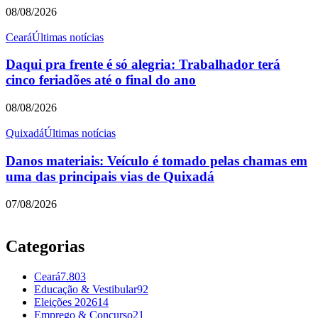
08/08/2026
Ceará
Últimas notícias
Daqui pra frente é só alegria: Trabalhador terá
cinco feriadões até o final do ano
08/08/2026
Quixadá
Últimas notícias
Danos materiais: Veículo é tomado pelas chamas em
uma das principais vias de Quixadá
07/08/2026
Categorias
Ceará
7.803
Educação & Vestibular
92
Eleições 2026
14
Emprego & Concurso
21