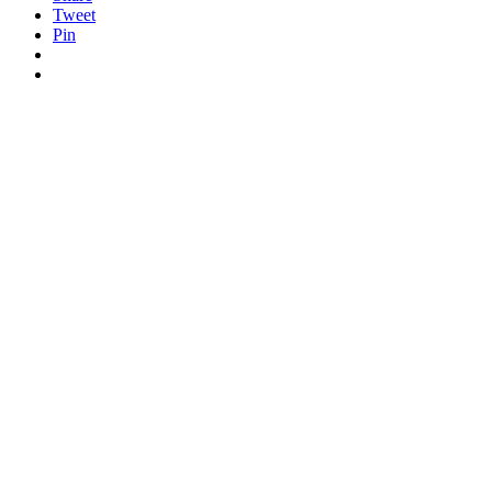
Tweet
Pin