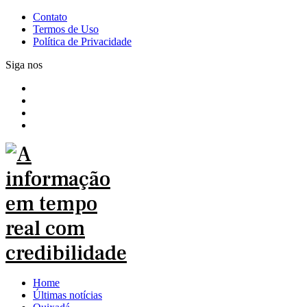
Contato
Termos de Uso
Política de Privacidade
Siga nos
Home
Últimas notícias