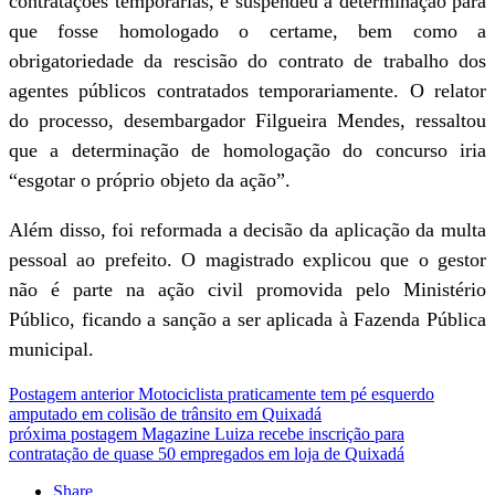
contratações temporárias, e suspendeu a determinação para
que fosse homologado o certame, bem como a
obrigatoriedade da rescisão do contrato de trabalho dos
agentes públicos contratados temporariamente. O relator
do processo, desembargador Filgueira Mendes, ressaltou
que a determinação de homologação do concurso iria
“esgotar o próprio objeto da ação”.
Além disso, foi reformada a decisão da aplicação da multa
pessoal ao prefeito. O magistrado explicou que o gestor
não é parte na ação civil promovida pelo Ministério
Público, ficando a sanção a ser aplicada à Fazenda Pública
municipal.
Postagem anterior
Motociclista praticamente tem pé esquerdo
amputado em colisão de trânsito em Quixadá
próxima postagem
Magazine Luiza recebe inscrição para
contratação de quase 50 empregados em loja de Quixadá
Share