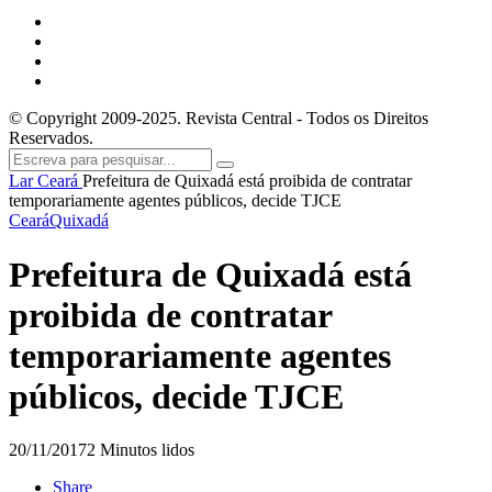
© Copyright 2009-2025. Revista Central - Todos os Direitos
Reservados.
Lar
Ceará
Prefeitura de Quixadá está proibida de contratar
temporariamente agentes públicos, decide TJCE
Ceará
Quixadá
Prefeitura de Quixadá está
proibida de contratar
temporariamente agentes
públicos, decide TJCE
20/11/2017
2 Minutos lidos
Share