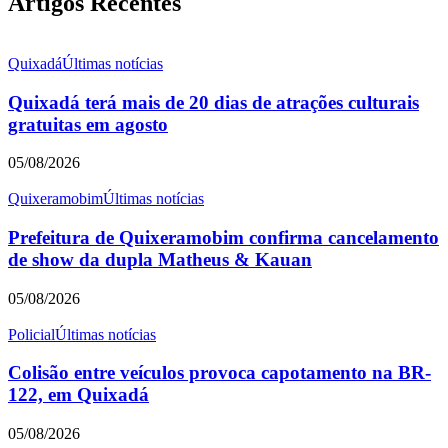
Artigos Recentes
Quixadá
Últimas notícias
Quixadá terá mais de 20 dias de atrações culturais
gratuitas em agosto
05/08/2026
Quixeramobim
Últimas notícias
Prefeitura de Quixeramobim confirma cancelamento
de show da dupla Matheus & Kauan
05/08/2026
Policial
Últimas notícias
Colisão entre veículos provoca capotamento na BR-
122, em Quixadá
05/08/2026