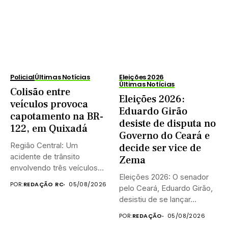
Policial
Últimas Notícias
Eleições 2026
Últimas Notícias
Colisão entre
Eleições 2026:
veículos provoca
Eduardo Girão
capotamento na BR-
desiste de disputa no
122, em Quixadá
Governo do Ceará e
Região Central: Um
decide ser vice de
acidente de trânsito
Zema
envolvendo três veículos
Eleições 2026: O senador
provocou a interdição...
POR:
REDAÇÃO RC
05/08/2026
pelo Ceará, Eduardo Girão,
desistiu de se lançar...
POR:
REDAÇÃO
05/08/2026