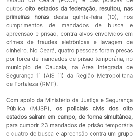
Estado do Ceará (PCCE) e das polícias de
outros
oito estados da federação, resultou, nas
primeiras horas
desta quinta-feira (10), nos
cumprimentos de mandados de busca e
apreensão e prisão, contra alvos envolvidos em
crimes de fraudes eletrônicas e lavagem de
dinheiro. No Ceará, quatro pessoas foram presas
por força de mandados de prisão temporária, no
município de Caucaia, na Área Integrada de
Segurança 11 (AIS 11) da Região Metropolitana
de Fortaleza (RMF).
Com apoio da Ministério da Justiça e Segurança
Pública (MJSP),
os policiais civis dos oito
estados saíram em campo, de forma simultânea,
para cumprir 23 mandados de prisão temporária
e quatro de busca e apreensão contra um grupo