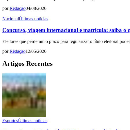
por:
Redação
04/08/2026
Nacional
Últimas notícias
Concurso, viagem internacional e matrícula: saiba o qu
Eleitores que perderam o prazo para regularizar o título eleitoral pode
por:
Redação
12/05/2026
Artigos Recentes
Esportes
Últimas notícias