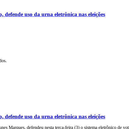
 defende uso da urna eletrônica nas eleições
dos.
 defende uso da urna eletrônica nas eleições
nes Marques, defendeu nesta terça-feira (3) o sistema eletrônico de vota