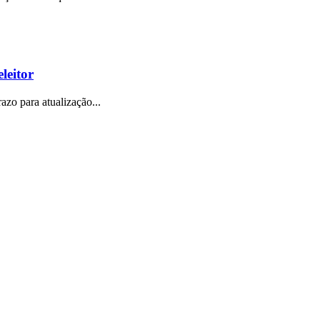
leitor
azo para atualização...