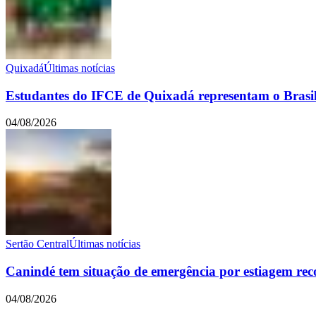
Quixadá
Últimas notícias
Estudantes do IFCE de Quixadá representam o Brasil 
04/08/2026
Sertão Central
Últimas notícias
Canindé tem situação de emergência por estiagem re
04/08/2026