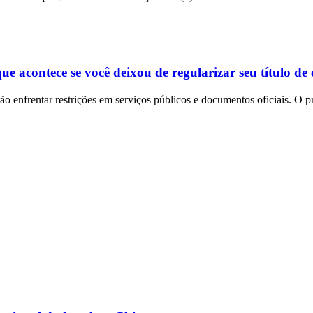
e acontece se você deixou de regularizar seu título de e
rão enfrentar restrições em serviços públicos e documentos oficiais. O pr