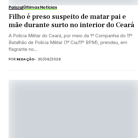
Policial
Últimas Notícias
Filho é preso suspeito de matar pai e
mãe durante surto no interior do Ceará
A Polícia Militar do Ceará, por meio da 1ª Companhia do 11º
Batalhão de Polícia Militar (1ª Cia/11º BPM), prendeu, em
flagrante no...
POR:
REDAÇÃO
30/06/2026