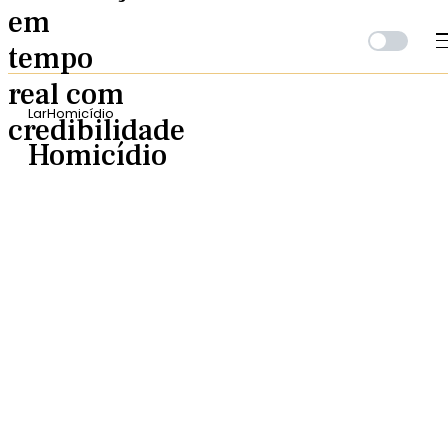
Lar
Homicídio
Homicídio