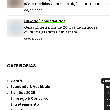
adote medidas contra poluição sonora em casa
de forró
06/08/2026
Quixadá
Últimas Notícias
Quixadá terá mais de 20 dias de atrações
culturais gratuitas em agosto
05/08/2026
CATEGORIAS
Ceará
7.80
Educação & Vestibular
92
Eleições 2026
14
Emprego & Concurso
21
Entretenimento
10