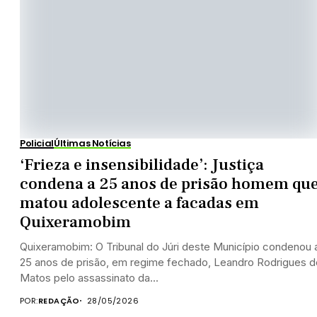
Policial
Últimas Notícias
‘Frieza e insensibilidade’: Justiça
condena a 25 anos de prisão homem qu
matou adolescente a facadas em
Quixeramobim
Quixeramobim: O Tribunal do Júri deste Município condenou 
25 anos de prisão, em regime fechado, Leandro Rodrigues d
Matos pelo assassinato da...
POR:
REDAÇÃO
28/05/2026