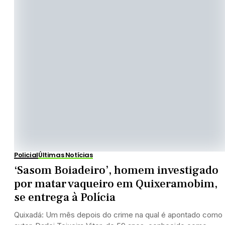
Policial
Últimas Notícias
‘Sasom Boiadeiro’, homem investigado
por matar vaqueiro em Quixeramobim,
se entrega à Polícia
Quixadá: Um mês depois do crime na qual é apontado como