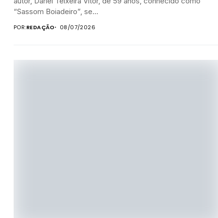
autor, Darlei Teixeira Vitor, de 59 anos, conhecido como
“Sassom Boiadeiro”, se...
POR:
REDAÇÃO
08/07/2026