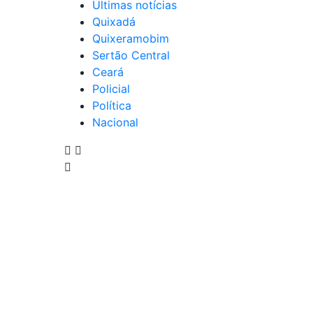
Últimas notícias
Quixadá
Quixeramobim
Sertão Central
Ceará
Policial
Política
Nacional