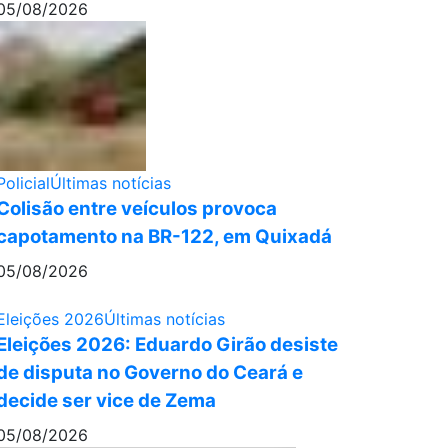
05/08/2026
Policial
Últimas notícias
Colisão entre veículos provoca
capotamento na BR-122, em Quixadá
05/08/2026
Eleições 2026
Últimas notícias
Eleições 2026: Eduardo Girão desiste
de disputa no Governo do Ceará e
decide ser vice de Zema
05/08/2026