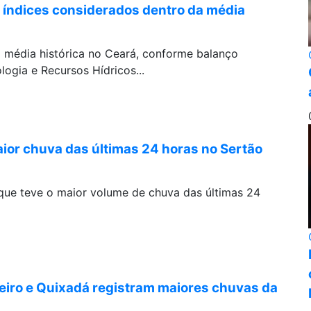
índices considerados dentro da média
 média histórica no Ceará, conforme balanço
ogia e Recursos Hídricos...
ior chuva das últimas 24 horas no Sertão
 que teve o maior volume de chuva das últimas 24
iro e Quixadá registram maiores chuvas da