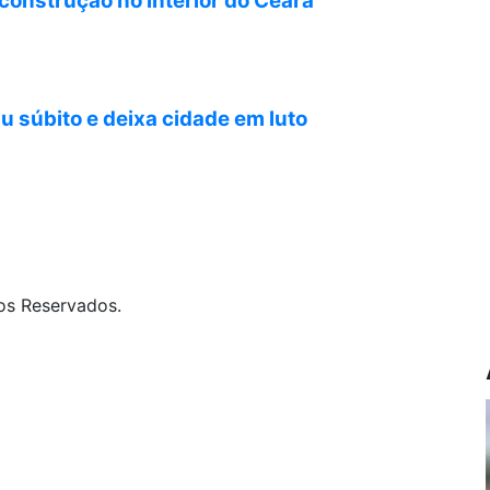
construção no interior do Ceará
 súbito e deixa cidade em luto
os Reservados.