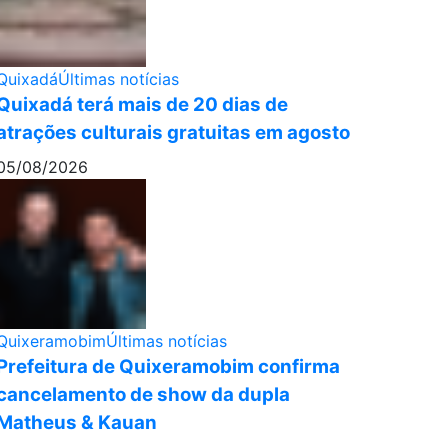
Quixadá
Últimas notícias
Quixadá terá mais de 20 dias de
atrações culturais gratuitas em agosto
05/08/2026
Quixeramobim
Últimas notícias
Prefeitura de Quixeramobim confirma
cancelamento de show da dupla
Matheus & Kauan