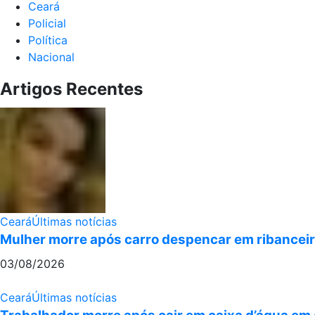
Ceará
Policial
Política
Nacional
Artigos Recentes
Ceará
Últimas notícias
Mulher morre após carro despencar em ribanceir
03/08/2026
Ceará
Últimas notícias