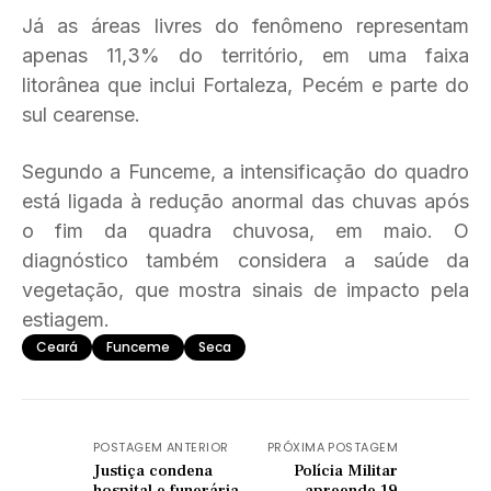
Já as áreas livres do fenômeno representam
apenas 11,3% do território, em uma faixa
litorânea que inclui Fortaleza, Pecém e parte do
sul cearense.
Segundo a Funceme, a intensificação do quadro
está ligada à redução anormal das chuvas após
o fim da quadra chuvosa, em maio. O
diagnóstico também considera a saúde da
vegetação, que mostra sinais de impacto pela
estiagem.
Ceará
Funceme
Seca
POSTAGEM ANTERIOR
PRÓXIMA POSTAGEM
Justiça condena
Polícia Militar
hospital e funerária
apreende 19