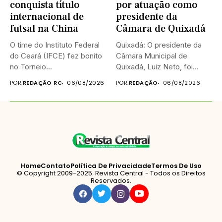
conquista título
por atuação como
internacional de
presidente da
futsal na China
Câmara de Quixadá
O time do Instituto Federal
Quixadá: O presidente da
do Ceará (IFCE) fez bonito
Câmara Municipal de
no Torneio...
Quixadá, Luiz Neto, foi
homenageado na...
POR:
REDAÇÃO RC
06/08/2026
POR:
REDAÇÃO
06/08/2026
Home
Contato
Política De Privacidade
Termos De Uso
© Copyright 2009-2025. Revista Central - Todos os Direitos
Reservados.