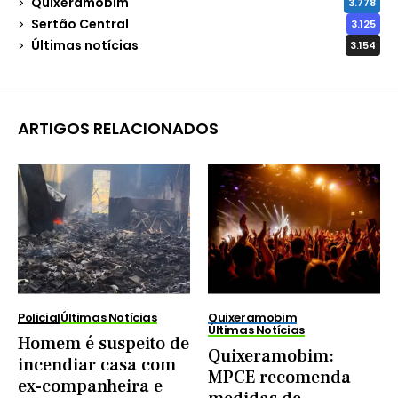
Quixeramobim
3.778
Sertão Central
3.125
Últimas notícias
3.154
ARTIGOS RELACIONADOS
Policial
Últimas Notícias
Quixeramobim
Últimas Notícias
Homem é suspeito de
Quixeramobim:
incendiar casa com
MPCE recomenda
ex-companheira e