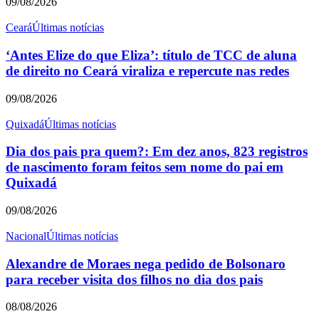
09/08/2026
Ceará
Últimas notícias
‘Antes Elize do que Eliza’: título de TCC de aluna
de direito no Ceará viraliza e repercute nas redes
09/08/2026
Quixadá
Últimas notícias
Dia dos pais pra quem?: Em dez anos, 823 registros
de nascimento foram feitos sem nome do pai em
Quixadá
09/08/2026
Nacional
Últimas notícias
Alexandre de Moraes nega pedido de Bolsonaro
para receber visita dos filhos no dia dos pais
08/08/2026