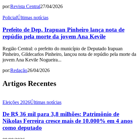
por:
Revista Central
27/04/2026
Policial
Últimas notícias
Prefeito de Dep. Irapuan Pinheiro lança nota de
repúdio pela morte da jovem Ana Kevile
Região Central: o prefeito do município de Deputado Irapuan
Pinheiro, Gildecarlos Pinheiro, lançou nota de repúdio pela morte da
jovem Ana Kevile Nogueira...
por:
Redação
26/04/2026
Artigos Recentes
Eleições 2026
Últimas notícias
De R$ 36 mil para 3,8 milhões: Patrimônio de
Nikolas Ferreira cresce mais de 10.000% em 4 anos
como deputado