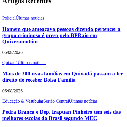
Artigos Recentes
Policial
Últimas notícias
Homem que ameaçava pessoas dizendo pertencer a
grupo criminoso é preso pelo BPRaio em
Quixeramobim
06/08/2026
Quixadá
Últimas notícias
Mais de 300 nvas famílias em Quixadá passam a ter
direito de receber Bolsa Família
06/08/2026
Educação & Vestibular
Sertão Central
Últimas notícias
Pedra Branca e Dep. Irapuan Pinheiro tem seis das
melhores escolas do Brasil segundo MEC