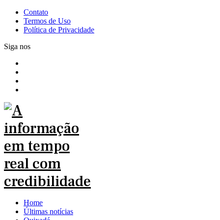
Contato
Termos de Uso
Política de Privacidade
Siga nos
Home
Últimas notícias