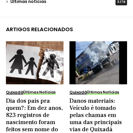
Últimas notícias
3.176
ARTIGOS RELACIONADOS
Quixadá
Últimas Notícias
Quixadá
Últimas Notícias
Dia dos pais pra
Danos materiais:
quem?: Em dez anos,
Veículo é tomado
823 registros de
pelas chamas em
nascimento foram
uma das principais
feitos sem nome do
vias de Quixadá