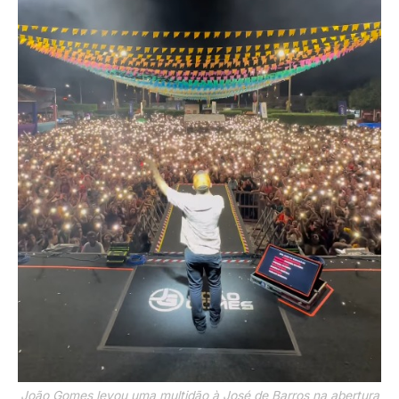
João Gomes levou uma multidão à José de Barros na abertura