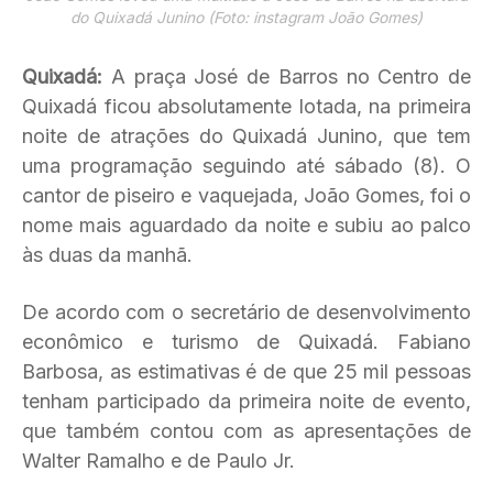
do Quixadá Junino (Foto: instagram João Gomes)
Quixadá:
A praça José de Barros no Centro de
Quixadá ficou absolutamente lotada, na primeira
noite de atrações do Quixadá Junino, que tem
uma programação seguindo até sábado (8). O
cantor de piseiro e vaquejada, João Gomes, foi o
nome mais aguardado da noite e subiu ao palco
às duas da manhã.
De acordo com o secretário de desenvolvimento
econômico e turismo de Quixadá. Fabiano
Barbosa, as estimativas é de que 25 mil pessoas
tenham participado da primeira noite de evento,
que também contou com as apresentações de
Walter Ramalho e de Paulo Jr.