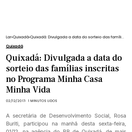
Lar
Quixadá
Quixadá: Divulgada a data do sorteio das famílias
inscritas no Programa Minha Casa Minha Vida
Quixadá
Quixadá: Divulgada a data do
sorteio das famílias inscritas
no Programa Minha Casa
Minha Vida
02/12/2017
1 MINUTOS LIDOS
A secretária de Desenvolvimento Social, Rosa
Buriti, participou na manhã desta sexta-feira,
01/12, na agência do BB de Quixadá, de mais