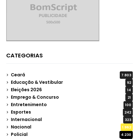
CATEGORIAS
Ceará
7.803
Educação & Vestibular
92
Eleições 2026
14
Emprego & Concurso
21
Entretenimento
100
Esportes
242
Internacional
323
Nacional
1.962
Policial
4.230