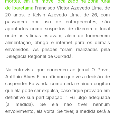
mortes, em um imóvel localizado na zona rural
de Ibaretama
Francisco Victor Azevedo Lima, de
20 anos, e Kelvin Azevedo Lima, de 26, com
passagem por uso de entorpecentes, são
apontados como suspeitos de dizerem o local
onde as vítimas estavam, além de fornecerem
alimentação, abrigo e internet para os demais
envolvidos. As prisões foram realizadas pela
Delegacia Regional de Quixadá.
Na entrevista que concedeu ao jornal O Povo,
Antônio Alves Filho afirmou que vê a decisão de
suspender Edivanda como certa e ainda cogitou
que ela pode ser expulsa, caso fique provado em
definitivo sua participação. ” Eu julgo adequada
(a medida). Se ela não tiver nenhum
envolvimento, ela volta. Se tiver, a medida será a