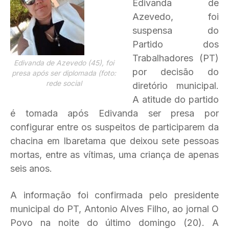
Edivanda de
Azevedo, foi
suspensa do
Partido dos
Trabalhadores (PT)
Edivanda de Azevedo (45), foi
por decisão do
presa após ser diplomada (foto:
rede social
diretório municipal.
A atitude do partido
é tomada após Edivanda ser presa por
configurar entre os suspeitos de participarem da
chacina em Ibaretama que deixou sete pessoas
mortas, entre as vítimas, uma criança de apenas
seis anos.
A informação foi confirmada pelo presidente
municipal do PT, Antonio Alves Filho, ao jornal O
Povo na noite do último domingo (20). A