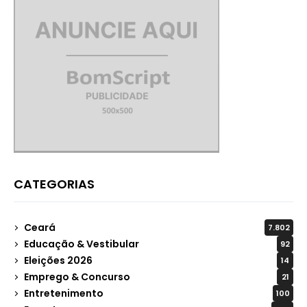
CATEGORIAS
Ceará
7.802
Educação & Vestibular
92
Eleições 2026
14
Emprego & Concurso
21
Entretenimento
100