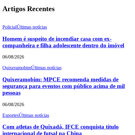
Artigos Recentes
Policial
Últimas notícias
Homem é suspeito de incendiar casa com ex-
companheira e filha adolescente dentro do imóvel
06/08/2026
Quixeramobim
Últimas notícias
Quixeramobim: MPCE recomenda medidas de
segurança para eventos com público acima de mil
pessoas
06/08/2026
Esportes
Últimas notícias
Com atletas de Quixadá, IFCE conquista título
internacional de futsal na China