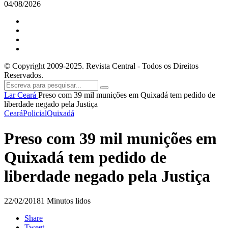
04/08/2026
© Copyright 2009-2025. Revista Central - Todos os Direitos
Reservados.
Lar
Ceará
Preso com 39 mil munições em Quixadá tem pedido de
liberdade negado pela Justiça
Ceará
Policial
Quixadá
Preso com 39 mil munições em
Quixadá tem pedido de
liberdade negado pela Justiça
22/02/2018
1 Minutos lidos
Share
Tweet