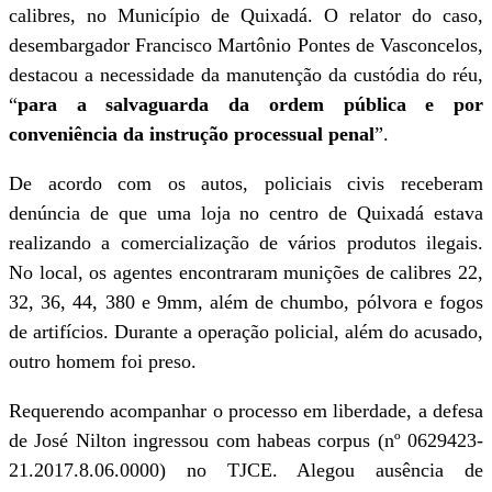
calibres, no Município de Quixadá. O relator do caso,
desembargador Francisco Martônio Pontes de Vasconcelos,
destacou a necessidade da manutenção da custódia do réu,
“
para a salvaguarda da ordem pública e por
conveniência da instrução processual penal
”.
De acordo com os autos, policiais civis receberam
denúncia de que uma loja no centro de Quixadá estava
realizando a comercialização de vários produtos ilegais.
No local, os agentes encontraram munições de calibres 22,
32, 36, 44, 380 e 9mm, além de chumbo, pólvora e fogos
de artifícios. Durante a operação policial, além do acusado,
outro homem foi preso.
Requerendo acompanhar o processo em liberdade, a defesa
de José Nilton ingressou com habeas corpus (nº 0629423-
21.2017.8.06.0000) no TJCE. Alegou ausência de