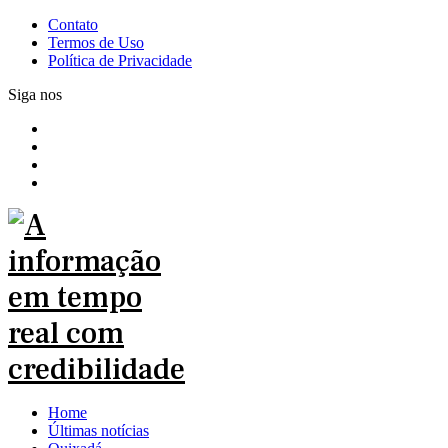
Contato
Termos de Uso
Política de Privacidade
Siga nos
Home
Últimas notícias