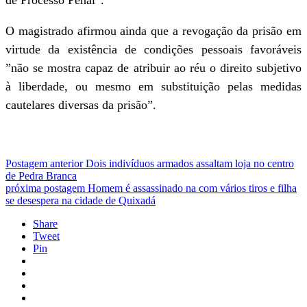
de Processo Penal”.
O magistrado afirmou ainda que a revogação da prisão em
virtude da existência de condições pessoais favoráveis
”não se mostra capaz de atribuir ao réu o direito subjetivo
à liberdade, ou mesmo em substituição pelas medidas
cautelares diversas da prisão”.
Postagem anterior
Dois indivíduos armados assaltam loja no centro
de Pedra Branca
próxima postagem
Homem é assassinado na com vários tiros e filha
se desespera na cidade de Quixadá
Share
Tweet
Pin