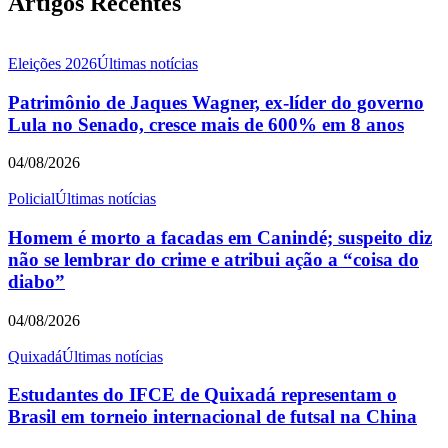
Artigos Recentes
Eleições 2026
Últimas notícias
Patrimônio de Jaques Wagner, ex-líder do governo
Lula no Senado, cresce mais de 600% em 8 anos
04/08/2026
Policial
Últimas notícias
Homem é morto a facadas em Canindé; suspeito diz
não se lembrar do crime e atribui ação a “coisa do
diabo”
04/08/2026
Quixadá
Últimas notícias
Estudantes do IFCE de Quixadá representam o
Brasil em torneio internacional de futsal na China