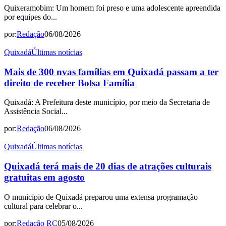
Quixeramobim: Um homem foi preso e uma adolescente apreendida
por equipes do...
por:
Redação
06/08/2026
Quixadá
Últimas notícias
Mais de 300 nvas famílias em Quixadá passam a ter
direito de receber Bolsa Família
Quixadá: A Prefeitura deste município, por meio da Secretaria de
Assistência Social...
por:
Redação
06/08/2026
Quixadá
Últimas notícias
Quixadá terá mais de 20 dias de atrações culturais
gratuitas em agosto
O município de Quixadá preparou uma extensa programação
cultural para celebrar o...
por:
Redação RC
05/08/2026