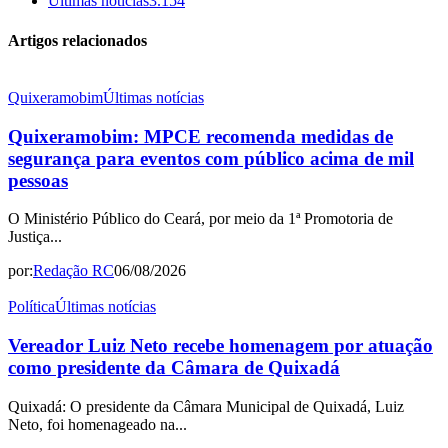
Últimas notícias
3.154
Artigos relacionados
Quixeramobim
Últimas notícias
Quixeramobim: MPCE recomenda medidas de
segurança para eventos com público acima de mil
pessoas
O Ministério Público do Ceará, por meio da 1ª Promotoria de
Justiça...
por:
Redação RC
06/08/2026
Política
Últimas notícias
Vereador Luiz Neto recebe homenagem por atuação
como presidente da Câmara de Quixadá
Quixadá: O presidente da Câmara Municipal de Quixadá, Luiz
Neto, foi homenageado na...