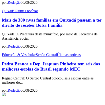
por:
Redação
06/08/2026
Quixadá
Últimas notícias
Mais de 300 nvas famílias em Quixadá passam a ter
direito de receber Bolsa Família
Quixadá: A Prefeitura deste município, por meio da Secretaria de
Assistência Social...
por:
Redação
06/08/2026
Educação & Vestibular
Sertão Central
Últimas notícias
Pedra Branca e Dep. Irapuan Pinheiro tem seis das
melhores escolas do Brasil segundo MEC
Região Central: O Sertão Central colocou seis escolas entre as
melhores do...
por:
Redação
06/08/2026