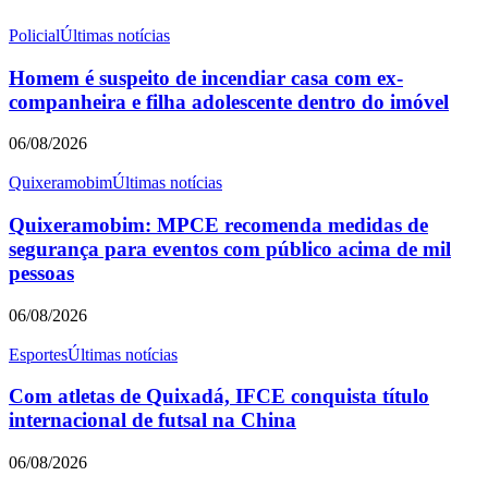
Policial
Últimas notícias
Homem é suspeito de incendiar casa com ex-
companheira e filha adolescente dentro do imóvel
06/08/2026
Quixeramobim
Últimas notícias
Quixeramobim: MPCE recomenda medidas de
segurança para eventos com público acima de mil
pessoas
06/08/2026
Esportes
Últimas notícias
Com atletas de Quixadá, IFCE conquista título
internacional de futsal na China
06/08/2026