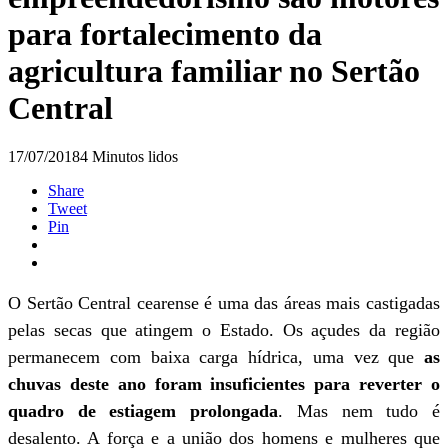
para fortalecimento da
agricultura familiar no Sertão
Central
17/07/2018
4 Minutos lidos
Share
Tweet
Pin
O Sertão Central cearense é uma das áreas mais castigadas
pelas secas que atingem o Estado. Os açudes da região
permanecem com baixa carga hídrica, uma vez que
as
chuvas deste ano foram insuficientes para reverter o
quadro de estiagem prolongada
. Mas nem tudo é
desalento. A força e a união dos homens e mulheres que