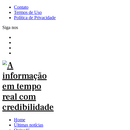
Contato
Termos de Uso
Política de Privacidade
Siga nos
Home
Últimas notícias