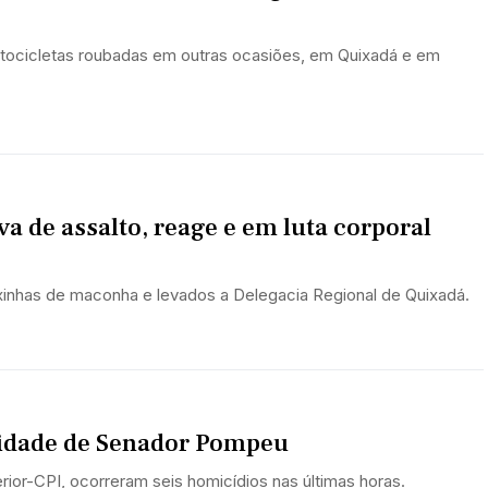
otocicletas roubadas em outras ocasiões, em Quixadá e em
va de assalto, reage e em luta corporal
xinhas de maconha e levados a Delegacia Regional de Quixadá.
cidade de Senador Pompeu
or-CPI, ocorreram seis homicídios nas últimas horas.