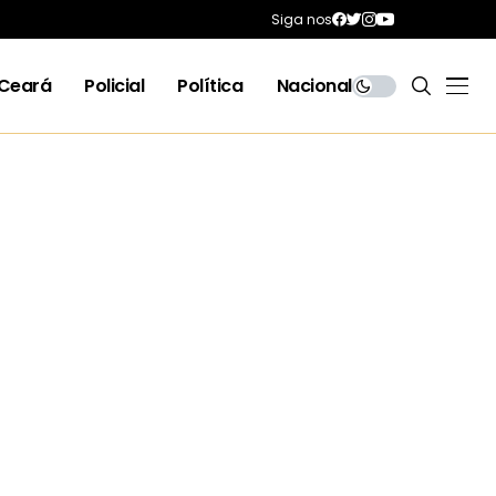
Siga nos
Ceará
Policial
Política
Nacional