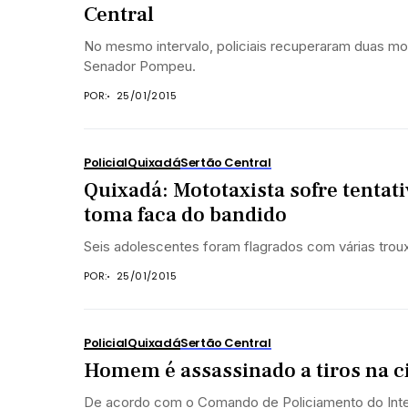
Central
No mesmo intervalo, policiais recuperaram duas m
Senador Pompeu.
POR:
25/01/2015
Policial
Quixadá
Sertão Central
Quixadá: Mototaxista sofre tentati
toma faca do bandido
Seis adolescentes foram flagrados com várias trou
POR:
25/01/2015
Policial
Quixadá
Sertão Central
Homem é assassinado a tiros na 
De acordo com o Comando de Policiamento do Interi