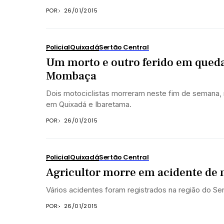
POR:
26/01/2015
Policial
Quixadá
Sertão Central
Um morto e outro ferido em queda
Mombaça
Dois motociclistas morreram neste fim de semana, 
em Quixadá e Ibaretama.
POR:
26/01/2015
Policial
Quixadá
Sertão Central
Agricultor morre em acidente de 
Vários acidentes foram registrados na região do Ser
POR:
26/01/2015