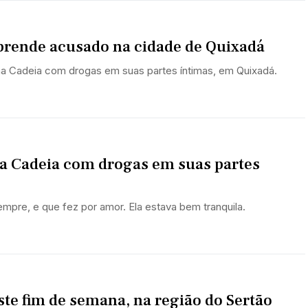
 prende acusado na cidade de Quixadá
 na Cadeia com drogas em suas partes íntimas, em Quixadá.
na Cadeia com drogas em suas partes
empre, e que fez por amor. Ela estava bem tranquila.
ste fim de semana, na região do Sertão