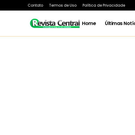
Contato
Termos de Uso
Política de Privacidade
Home
Últimas Notí