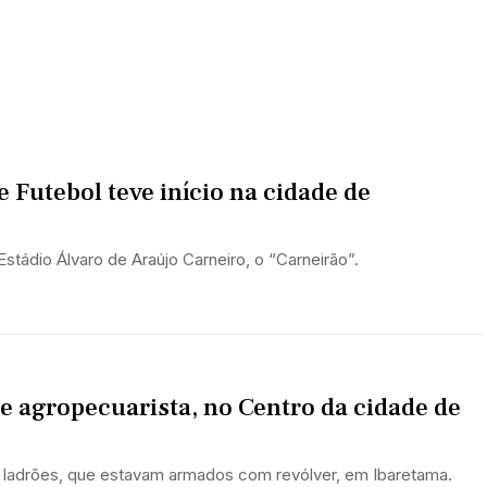
e Futebol teve início na cidade de
Estádio Álvaro de Araújo Carneiro, o “Carneirão”.
de agropecuarista, no Centro da cidade de
s ladrões, que estavam armados com revólver, em Ibaretama.