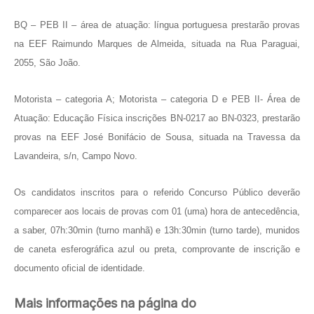
BQ – PEB II – área de atuação: língua portuguesa prestarão provas
na EEF Raimundo Marques de Almeida, situada na Rua Paraguai,
2055, São João.
Motorista – categoria A; Motorista – categoria D e PEB II- Área de
Atuação: Educação Física inscrições BN-0217 ao BN-0323, prestarão
provas na EEF José Bonifácio de Sousa, situada na Travessa da
Lavandeira, s/n, Campo Novo.
Os candidatos inscritos para o referido Concurso Público deverão
comparecer aos locais de provas com 01 (uma) hora de antecedência,
a saber, 07h:30min (turno manhã) e 13h:30min (turno tarde), munidos
de caneta esferográfica azul ou preta, comprovante de inscrição e
documento oficial de identidade.
Mais informações na página do