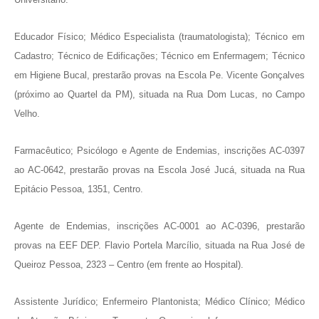
Educador Físico; Médico Especialista (traumatologista); Técnico em
Cadastro; Técnico de Edificações; Técnico em Enfermagem; Técnico
em Higiene Bucal, prestarão provas na Escola Pe. Vicente Gonçalves
(próximo ao Quartel da PM), situada na Rua Dom Lucas, no Campo
Velho.
Farmacêutico; Psicólogo e Agente de Endemias, inscrições AC-0397
ao AC-0642, prestarão provas na Escola José Jucá, situada na Rua
Epitácio Pessoa, 1351, Centro.
Agente de Endemias, inscrições AC-0001 ao AC-0396, prestarão
provas na EEF DEP. Flavio Portela Marcílio, situada na Rua José de
Queiroz Pessoa, 2323 – Centro (em frente ao Hospital).
Assistente Jurídico; Enfermeiro Plantonista; Médico Clínico; Médico