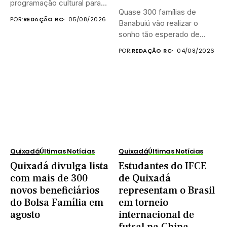
programação cultural para
Quase 300 famílias de
celebrar o...
POR:
REDAÇÃO RC
05/08/2026
Banabuiú vão realizar o
sonho tão esperado de...
POR:
REDAÇÃO RC
04/08/2026
Quixadá
Últimas Notícias
Quixadá
Últimas Notícias
Quixadá divulga lista
Estudantes do IFCE
com mais de 300
de Quixadá
novos beneficiários
representam o Brasil
do Bolsa Família em
em torneio
agosto
internacional de