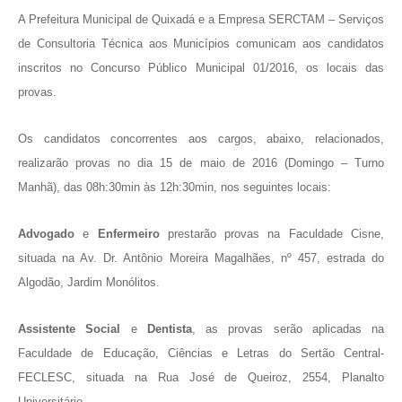
A Prefeitura Municipal de Quixadá e a Empresa SERCTAM – Serviços
de Consultoria Técnica aos Municípios comunicam aos candidatos
inscritos no Concurso Público Municipal 01/2016, os locais das
provas.
Os candidatos concorrentes aos cargos, abaixo, relacionados,
realizarão provas no dia 15 de maio de 2016 (Domingo – Turno
Manhã), das 08h:30min às 12h:30min, nos seguintes locais:
Advogado
e
Enfermeiro
prestarão provas na Faculdade Cisne,
situada na Av. Dr. Antônio Moreira Magalhães, nº 457, estrada do
Algodão, Jardim Monólitos.
Assistente Social
e
Dentista
, as provas serão aplicadas na
Faculdade de Educação, Ciências e Letras do Sertão Central-
FECLESC, situada na Rua José de Queiroz, 2554, Planalto
Universitário.