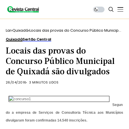
Lar
Quixadá
Locais das provas do Concurso Público Municipal
de Quixadá são divulgados
Quixadá
Sertão Central
Locais das provas do
Concurso Público Municipal
de Quixadá são divulgados
26/04/2016
3 MINUTOS LIDOS
Segun
do a empresa de Serviços de Consultoria Técnica aos Municípios
divulgaram foram confirmadas 14.540 inscrições.