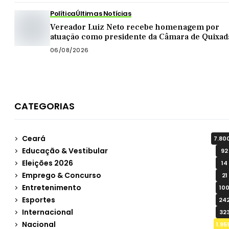
Política
Últimas Notícias
Vereador Luiz Neto recebe homenagem por
atuação como presidente da Câmara de Quixad
06/08/2026
CATEGORIAS
Ceará
7.80
Educação & Vestibular
92
Eleições 2026
14
Emprego & Concurso
21
Entretenimento
10
Esportes
24
Internacional
32
Nacional
1.95