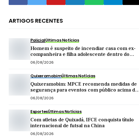
ARTIGOS RECENTES
Policial
Últimas Notícias
Homem é suspeito de incendiar casa com ex-
companheira e filha adolescente dentro do
imóvel
06/08/2026
Quixeramobim
Últimas Notícias
Quixeramobim: MPCE recomenda medidas de
segurança para eventos com público acima de
mil pessoas
06/08/2026
Esportes
Últimas Notícias
Com atletas de Quixadá, IFCE conquista título
internacional de futsal na China
06/08/2026