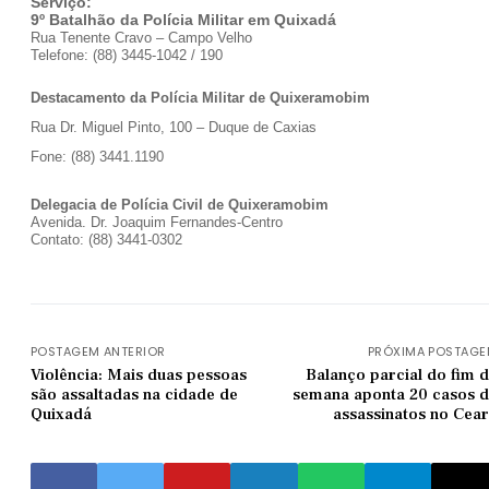
Serviço:
9º Batalhão da Polícia Militar em Quixadá
Rua Tenente Cravo – Campo Velho
Telefone: (88) 3445-1042 / 190
Destacamento da Polícia Militar de Quixeramobim
Rua Dr. Miguel Pinto, 100 – Duque de Caxias
Fone: (88) 3441.1190
Delegacia de Polícia Civil de Quixeramobim
Avenida. Dr. Joaquim Fernandes-Centro
Contato: (88) 3441-0302
POSTAGEM ANTERIOR
PRÓXIMA POSTAG
Violência: Mais duas pessoas
Balanço parcial do fim 
são assaltadas na cidade de
semana aponta 20 casos 
Quixadá
assassinatos no Cea