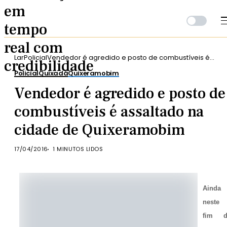
Lar
Policial
Vendedor é agredido e posto de combustíveis é
assaltado na cidade de Quixeramobim
Policial
Quixadá
Quixeramobim
Vendedor é agredido e posto de
combustíveis é assaltado na
cidade de Quixeramobim
17/04/2016
1 MINUTOS LIDOS
Ainda
neste
fim d