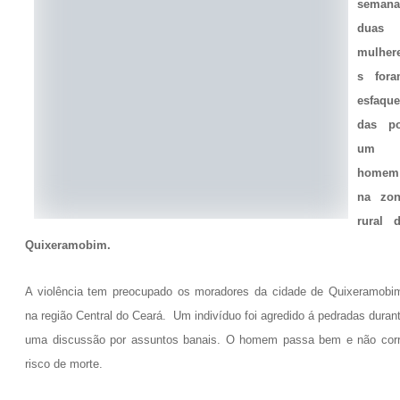
semana
duas
mulher
s fora
esfaqu
das po
um
homem
na zon
rural 
Quixeramobim.
A violência tem preocupado os moradores da cidade de Quixeramobi
na região Central do Ceará. Um indivíduo foi agredido á pedradas duran
uma discussão por assuntos banais. O homem passa bem e não cor
risco de morte.