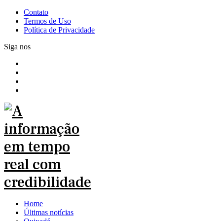
Contato
Termos de Uso
Política de Privacidade
Siga nos
Home
Últimas notícias