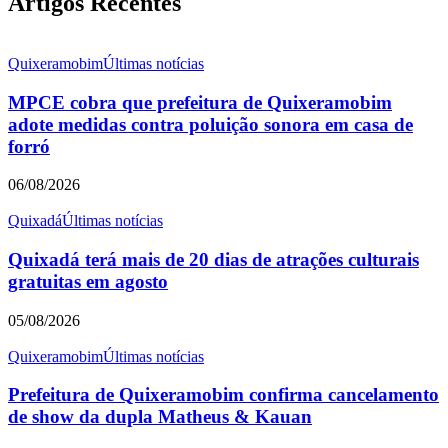
Artigos Recentes
Quixeramobim
Últimas notícias
MPCE cobra que prefeitura de Quixeramobim
adote medidas contra poluição sonora em casa de
forró
06/08/2026
Quixadá
Últimas notícias
Quixadá terá mais de 20 dias de atrações culturais
gratuitas em agosto
05/08/2026
Quixeramobim
Últimas notícias
Prefeitura de Quixeramobim confirma cancelamento
de show da dupla Matheus & Kauan