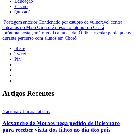
Educação
Ensino
Quixadá
Postagem anterior
Condenado por estupro de vulnerável contra
enteados no Mato Grosso é preso no interior do Ceará
próxima postagem
Tragédia anunciada: Ônibus escolar perde pneus
durante percurso com alunos em Choró
Share
Tweet
Pin
Artigos Recentes
Nacional
Últimas notícias
Alexandre de Moraes nega pedido de Bolsonaro
para receber visita dos filhos no dia dos pais