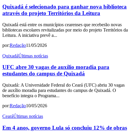
Quixadá é selecionado para ganhar nova biblioteca
através do projeto Territórios da Leitura
Quixadá está entre os municípios cearenses que receberão novas
bibliotecas escolares revitalizadas por meio do projeto Territórios da
Leitura. A iniciativa prevê a...
por:
Redação
11/05/2026
Quixadá
Últimas notícias
UFC abre 30 vagas de auxílio moradia para
estudantes do campus de Quixadá
Quixadá: A Universidade Federal do Ceará (UFC) abriu 30 vagas
de auxílio moradia para estudantes do campus de Quixadá. O
benefício integra o Programa...
por:
Redação
10/05/2026
Ceará
Últimas notícias
Em 4 anos, governo Lula só concluiu 12% de obras