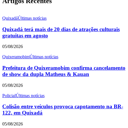
Artigos Recentes
Quixadá
Últimas notícias
Quixadá terá mais de 20 dias de atrações culturais
gratuitas em agosto
05/08/2026
Quixeramobim
Últimas notícias
Prefeitura de Quixeramobim confirma cancelamento
de show da dupla Matheus & Kauan
05/08/2026
Policial
Últimas notícias
Colisão entre veículos provoca capotamento na BR-
122, em Quixadá
05/08/2026