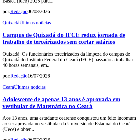
Básica (Ideb) 2025 para...
por:
Redação
06/08/2026
Quixadá
Últimas notícias
Campus de Quixadá do IFCE reduz jornada de
trabalho de terceirizados sem cortar salários
Quixadá: Os funcionários terceirizados da limpeza do campus de
Quixadá do Instituto Federal do Ceará (IFCE) passarão a trabalhar
40 horas semanais, em...
por:
Redação
16/07/2026
Ceará
Últimas notícias
Adolescente de apenas 13 anos é aprovada em
vestibular de Matemática no Ceará
Aos 13 anos, uma estudante cearense conquistou um feito incomum
ao ser aprovada no vestibular da Universidade Estadual do Ceará
(Uece) e obter...
por:
Redação
06/07/2026