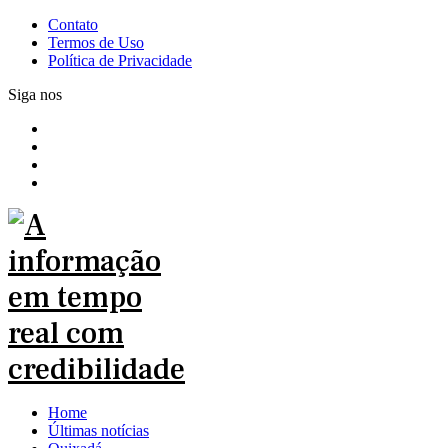
Contato
Termos de Uso
Política de Privacidade
Siga nos
Home
Últimas notícias