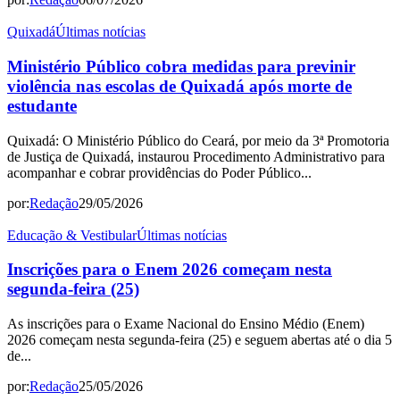
Quixadá
Últimas notícias
Ministério Público cobra medidas para previnir
violência nas escolas de Quixadá após morte de
estudante
Quixadá: O Ministério Público do Ceará, por meio da 3ª Promotoria
de Justiça de Quixadá, instaurou Procedimento Administrativo para
acompanhar e cobrar providências do Poder Público...
por:
Redação
29/05/2026
Educação & Vestibular
Últimas notícias
Inscrições para o Enem 2026 começam nesta
segunda-feira (25)
As inscrições para o Exame Nacional do Ensino Médio (Enem)
2026 começam nesta segunda-feira (25) e seguem abertas até o dia 5
de...
por:
Redação
25/05/2026