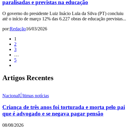
paralisadas e previstas na educação
O governo do presidente Luiz Inácio Lula da Silva (PT) concluiu
até o início de março 12% das 6.227 obras de educação previstas...
por:
Redação
16/03/2026
1
2
3
…
5
Artigos Recentes
Nacional
Últimas notícias
Criança de três anos foi torturada e morta pelo pai
que é advogado e se negava pagar pensão
08/08/2026