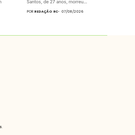
m
Santos, de 27 anos, morreu...
POR:
REDAÇÃO RC
07/08/2026
s.