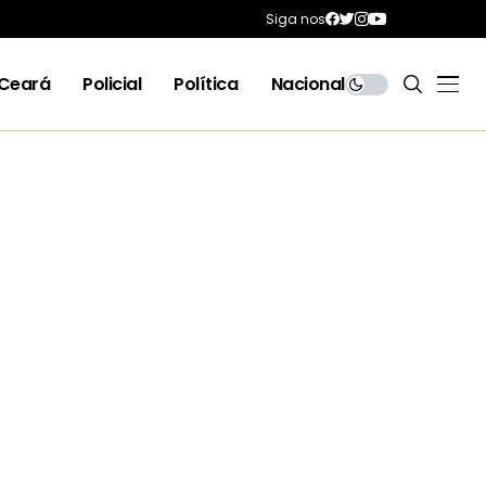
Siga nos
Ceará
Policial
Política
Nacional