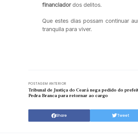
financiador
dos delitos.
Que estes dias possam continuar a
tranquila para viver.
POSTAGEM ANTERIOR
Tribunal de Justiça do Ceará nega pedido do prefeito de
Pedra Branca para retornar ao cargo
Share
Tweet