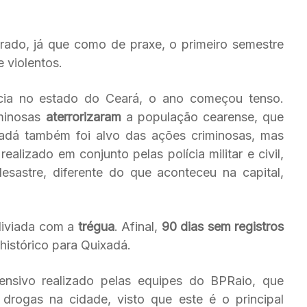
ado, já que como de praxe, o primeiro semestre
 violentos.
cia no estado do Ceará, o ano começou tenso.
iminosas
aterrorizaram
a população cearense, que
xadá também foi alvo das ações criminosas, mas
alizado em conjunto pelas polícia militar e civil,
esastre, diferente do que aconteceu na capital,
liviada com a
trégua
. Afinal,
90 dias sem registros
histórico para Quixadá.
stensivo realizado pelas equipes do BPRaio, que
drogas na cidade, visto que este é o principal