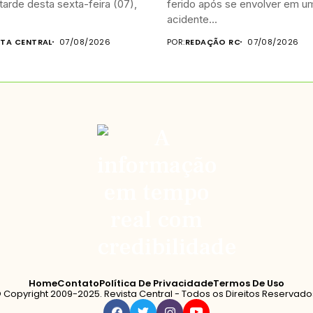
tarde desta sexta-feira (07),
ferido após se envolver em u
acidente...
STA CENTRAL
07/08/2026
POR:
REDAÇÃO RC
07/08/2026
Home
Contato
Política De Privacidade
Termos De Uso
 Copyright 2009-2025. Revista Central - Todos os Direitos Reservado