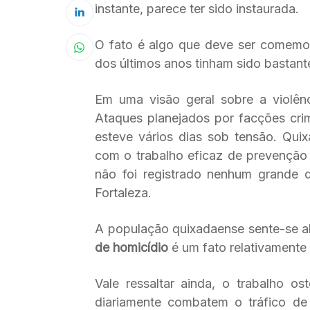
instante, parece ter sido instaurada.
O fato é algo que deve ser comemor
dos últimos anos tinham sido bastante
Em uma visão geral sobre a violên
Ataques planejados por facções cr
esteve vários dias sob tensão. Qui
com o trabalho eficaz de prevenção re
não foi registrado nenhum grande d
Fortaleza.
A população quixadaense sente-se a
de homicídio
é um fato relativamente 
Vale ressaltar ainda, o trabalho o
diariamente combatem o tráfico de 