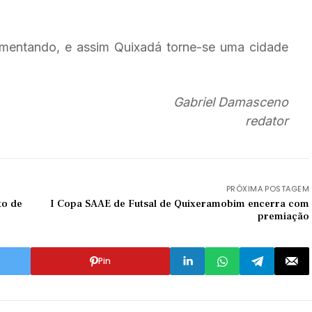
umentando, e assim Quixadá torne-se uma cidade
Gabriel Damasceno
redator
PRÓXIMA POSTAGEM
I Copa SAAE de Futsal de Quixeramobim encerra com
premiação
Pin