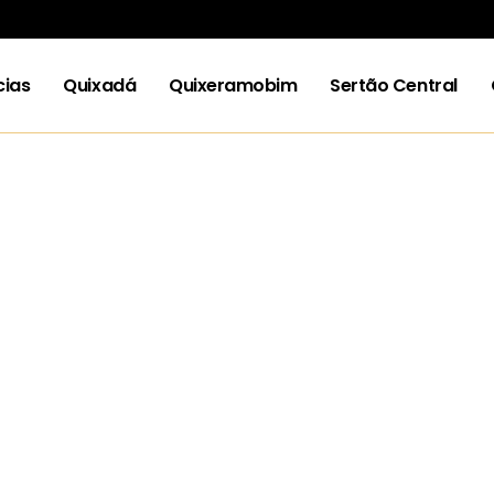
cias
Quixadá
Quixeramobim
Sertão Central