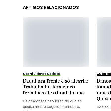
ARTIGOS RELACIONADOS
Ceará
Últimas Notícias
Quixadá
Daqui pra frente é só alegria:
Danos 
Trabalhador terá cinco
tomad
feriadões até o final do ano
uma da
Quixa
Os cearenses não terão do que se
queixar neste segundo semestre.
Região C