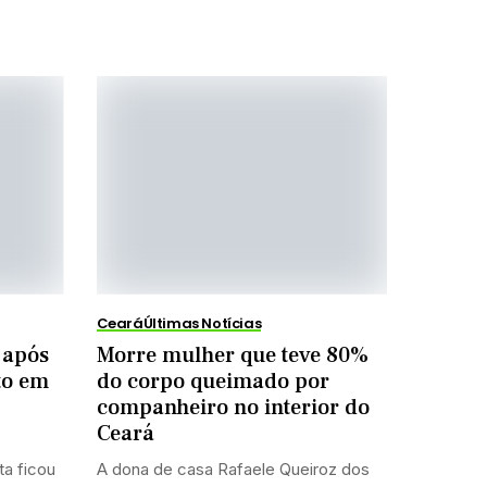
Ceará
Últimas Notícias
o após
Morre mulher que teve 80%
to em
do corpo queimado por
companheiro no interior do
Ceará
ta ficou
A dona de casa Rafaele Queiroz dos