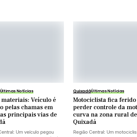
Últimas Notícias
Quixadá
Últimas Notícias
materiais: Veículo é
Motociclista fica ferid
o pelas chamas em
perder controle da mo
s principais vias de
curva na zona rural de
dá
Quixadá
entral: Um veículo pegou
Região Central: Um motociclis