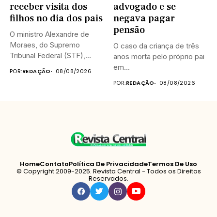
receber visita dos
advogado e se
filhos no dia dos pais
negava pagar
pensão
O ministro Alexandre de
Moraes, do Supremo
O caso da criança de três
Tribunal Federal (STF),
anos morta pelo próprio pai
negou neste...
em...
POR:
REDAÇÃO
08/08/2026
POR:
REDAÇÃO
08/08/2026
Home
Contato
Política De Privacidade
Termos De Uso
© Copyright 2009-2025. Revista Central - Todos os Direitos
Reservados.