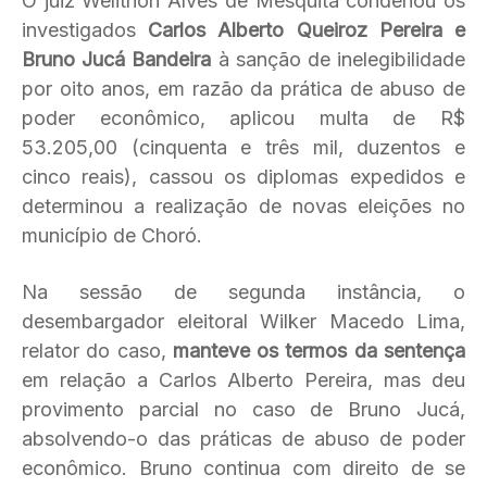
O juiz Welithon Alves de Mesquita condenou os
investigados
Carlos Alberto Queiroz Pereira e
Bruno Jucá Bandeira
à sanção de inelegibilidade
por oito anos, em razão da prática de abuso de
poder econômico, aplicou multa de R$
53.205,00 (cinquenta e três mil, duzentos e
cinco reais), cassou os diplomas expedidos e
determinou a realização de novas eleições no
município de Choró.
Na sessão de segunda instância, o
desembargador eleitoral Wilker Macedo Lima,
relator do caso,
manteve os termos da sentença
em relação a Carlos Alberto Pereira, mas deu
provimento parcial no caso de Bruno Jucá,
absolvendo-o das práticas de abuso de poder
econômico. Bruno continua com direito de se