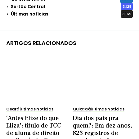
Sertão Central
3.128
Últimas notícias
3.169
ARTIGOS RELACIONADOS
Ceará
Últimas Notícias
Quixadá
Últimas Notícias
‘Antes Elize do que
Dia dos pais pra
Eliza’: título de TCC
quem?: Em dez anos,
de aluna de direito
823 registros de