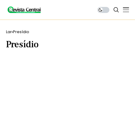
Lar
Presídio
Presídio