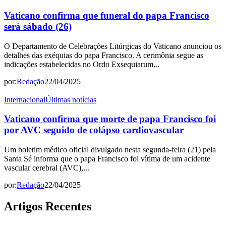
Vaticano confirma que funeral do papa Francisco
será sábado (26)
O Departamento de Celebrações Litúrgicas do Vaticano anunciou os
detalhes das exéquias do papa Francisco. A cerimônia segue as
indicações estabelecidas no Ordo Exsequiarum...
por:
Redação
22/04/2025
Internacional
Últimas notícias
Vaticano confirma que morte de papa Francisco foi
por AVC seguido de colápso cardiovascular
Um boletim médico oficial divulgado nesta segunda-feira (21) pela
Santa Sé informa que o papa Francisco foi vítima de um acidente
vascular cerebral (AVC),...
por:
Redação
22/04/2025
Artigos Recentes