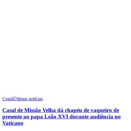
Ceará
Últimas notícias
Casal de Missão Velha dá chapéu de vaqueiro de
presente ao papa Leão XVI durante audiência no
Vaticano