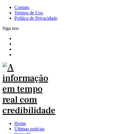
Contato
Termos de Uso
Política de Privacidade
Siga nos
Home
Últimas notícias