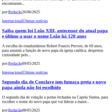
encontraram...
por:
Redação
26/06/2025
Internacional
Últimas notícias
Saiba quem foi Leão XIII, antecessor do atual papa
e último a usar o nome Leão há 120 anos
A escolha do estadunidense Robert Francis Prevost, de 69 anos,
para assumir a função de novo papa da igreja católica, despertou
curiosidade pelo...
por:
Redação
09/05/2025
Internacional
Últimas notícias
Segundo dia de Conclave tem fumaça preta e novo
papa ainda não foi escolhido
O segundo dia de votação a portas fechadas na Capela Sistina, para
escolher o nome do novo papa que vai liderar a maior...
por:
Redação
08/05/2025