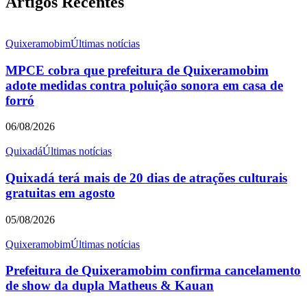
Artigos Recentes
Quixeramobim
Últimas notícias
MPCE cobra que prefeitura de Quixeramobim
adote medidas contra poluição sonora em casa de
forró
06/08/2026
Quixadá
Últimas notícias
Quixadá terá mais de 20 dias de atrações culturais
gratuitas em agosto
05/08/2026
Quixeramobim
Últimas notícias
Prefeitura de Quixeramobim confirma cancelamento
de show da dupla Matheus & Kauan