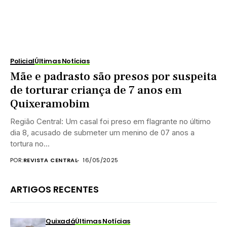
Policial
Últimas Notícias
Mãe e padrasto são presos por suspeita
de torturar criança de 7 anos em
Quixeramobim
Região Central: Um casal foi preso em flagrante no último
dia 8, acusado de submeter um menino de 07 anos a
tortura no...
POR:
REVISTA CENTRAL
16/05/2025
ARTIGOS RECENTES
Quixadá
Últimas Notícias