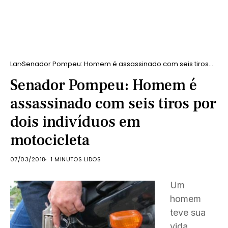
Lar
Senador Pompeu: Homem é assassinado com seis tiros
por dois indivíduos em motocicleta
Senador Pompeu: Homem é
assassinado com seis tiros por
dois indivíduos em
motocicleta
07/03/2018
1 MINUTOS LIDOS
Um
homem
teve sua
vida