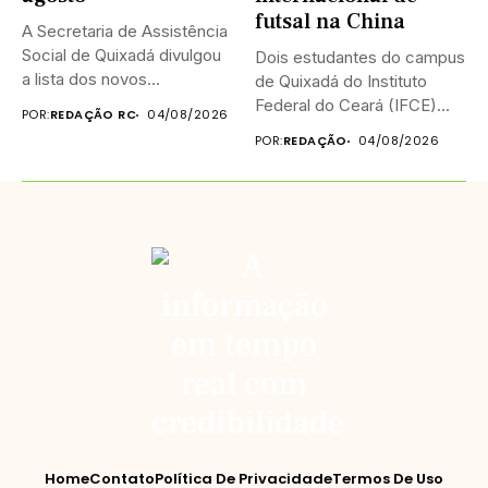
futsal na China
A Secretaria de Assistência
Social de Quixadá divulgou
Dois estudantes do campus
a lista dos novos...
de Quixadá do Instituto
Federal do Ceará (IFCE)...
POR:
REDAÇÃO RC
04/08/2026
POR:
REDAÇÃO
04/08/2026
Home
Contato
Política De Privacidade
Termos De Uso