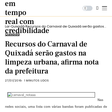
Lar
Quixadá
Recursos do Carnaval de Quixadá serão gastos
na limpeza urbana, afirma nota da prefeitura
Quixadá
Recursos do Carnaval de
Quixadá serão gastos na
limpeza urbana, afirma nota
da prefeitura
27/01/2016
1 MINUTOS LIDOS
Nas
redes sociais, uma lista com várias bandas foram publicadas de