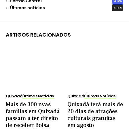
Sertão Central
3.125
Últimas notícias
3.154
ARTIGOS RELACIONADOS
Quixadá
Últimas Notícias
Quixadá
Últimas Notícias
Mais de 300 nvas
Quixadá terá mais de
famílias em Quixadá
20 dias de atrações
passam a ter direito
culturais gratuitas
de receber Bolsa
em agosto