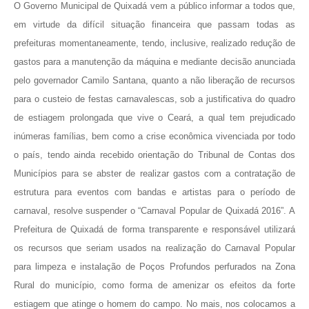
O Governo Municipal de Quixadá vem a público informar a todos que,
em virtude da difícil situação financeira que passam todas as
prefeituras momentaneamente, tendo, inclusive, realizado redução de
gastos para a manutenção da máquina e mediante decisão anunciada
pelo governador Camilo Santana, quanto a não liberação de recursos
para o custeio de festas carnavalescas, sob a justificativa do quadro
de estiagem prolongada que vive o Ceará, a qual tem prejudicado
inúmeras famílias, bem como a crise econômica vivenciada por todo
o país, tendo ainda recebido orientação do Tribunal de Contas dos
Municípios para se abster de realizar gastos com a contratação de
estrutura para eventos com bandas e artistas para o período de
carnaval, resolve suspender o “Carnaval Popular de Quixadá 2016”. A
Prefeitura de Quixadá de forma transparente e responsável utilizará
os recursos que seriam usados na realização do Carnaval Popular
para limpeza e instalação de Poços Profundos perfurados na Zona
Rural do município, como forma de amenizar os efeitos da forte
estiagem que atinge o homem do campo. No mais, nos colocamos a