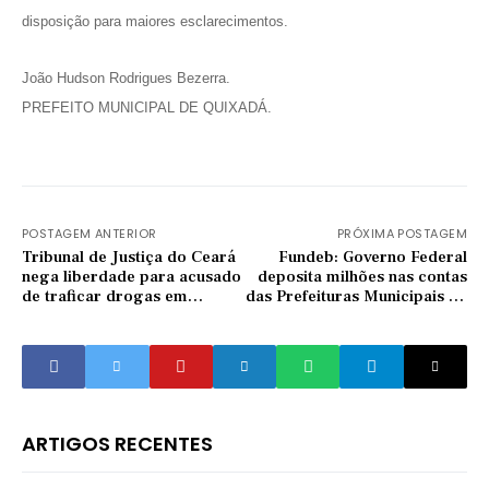
disposição para maiores esclarecimentos.
João Hudson Rodrigues Bezerra.
PREFEITO MUNICIPAL DE QUIXADÁ.
POSTAGEM ANTERIOR
PRÓXIMA POSTAGEM
Tribunal de Justiça do Ceará
Fundeb: Governo Federal
nega liberdade para acusado
deposita milhões nas contas
de traficar drogas em
das Prefeituras Municipais da
Quixadá
região Central
ARTIGOS RECENTES