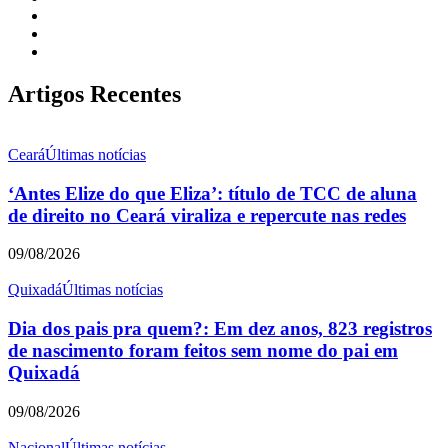
Artigos Recentes
Ceará
Últimas notícias
‘Antes Elize do que Eliza’: título de TCC de aluna
de direito no Ceará viraliza e repercute nas redes
09/08/2026
Quixadá
Últimas notícias
Dia dos pais pra quem?: Em dez anos, 823 registros
de nascimento foram feitos sem nome do pai em
Quixadá
09/08/2026
Nacional
Últimas notícias