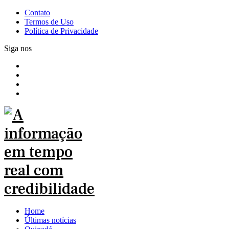
Contato
Termos de Uso
Política de Privacidade
Siga nos
Home
Últimas notícias