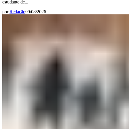
estudante de...
por:
Redação
09/08/2026