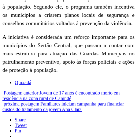
à população. Segundo ele, o programa também incentiva
os municípios a criarem planos locais de segurança e
conselhos comunitários voltados à prevenção da violência.
A iniciativa é considerada um reforço importante para os
municípios do Sertão Central, que passam a contar com
mais estrutura para atuação das Guardas Municipais no
patrulhamento preventivo, apoio às forças policiais e ações
de proteção à população.
Quixadá
Postagem anterior
Jovem de 17 anos é encontrado morto em
residência na zona rural de Canindé
próxima postagem
Familiares iniciam campanha para financiar
custos do tratamento da jovem Ana Clara
Share
Tweet
Pin