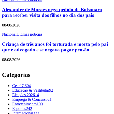
Alexandre de Moraes nega pedido de Bolsonaro
para receber visita dos filhos no dia dos pais
08/08/2026
Nacional
Últimas notícias
Criança de três anos foi torturada e morta pelo pai
que é advogado e se negava pagar pensão
08/08/2026
Categorias
Ceará
7.804
Educação & Vestibular
92
Eleições 2026
14
Emprego & Concurso
21
Entretenimento
100
Esportes
242
Internacional
323