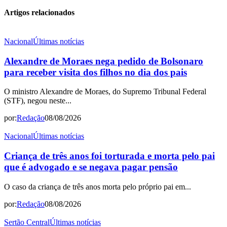
Artigos relacionados
Nacional
Últimas notícias
Alexandre de Moraes nega pedido de Bolsonaro
para receber visita dos filhos no dia dos pais
O ministro Alexandre de Moraes, do Supremo Tribunal Federal
(STF), negou neste...
por:
Redação
08/08/2026
Nacional
Últimas notícias
Criança de três anos foi torturada e morta pelo pai
que é advogado e se negava pagar pensão
O caso da criança de três anos morta pelo próprio pai em...
por:
Redação
08/08/2026
Sertão Central
Últimas notícias