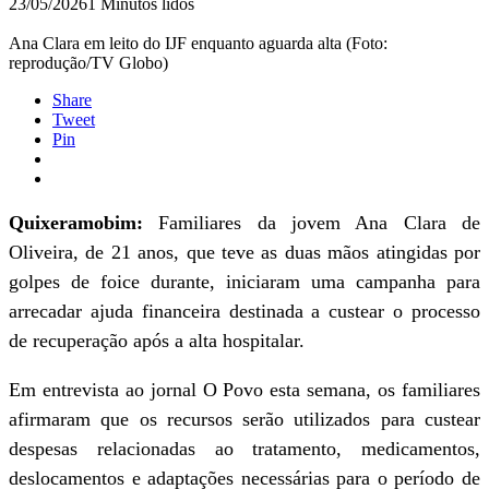
23/05/2026
1 Minutos lidos
Ana Clara em leito do IJF enquanto aguarda alta (Foto:
reprodução/TV Globo)
Share
Tweet
Pin
Quixeramobim:
Familiares da jovem Ana Clara de
Oliveira, de 21 anos, que teve as duas mãos atingidas por
golpes de foice durante, iniciaram uma campanha para
arrecadar ajuda financeira destinada a custear o processo
de recuperação após a alta hospitalar.
Em entrevista ao jornal O Povo esta semana, os familiares
afirmaram que os recursos serão utilizados para custear
despesas relacionadas ao tratamento, medicamentos,
deslocamentos e adaptações necessárias para o período de