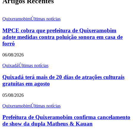
Artigos Recentes
Quixeramobim
Últimas notícias
MPCE cobra que prefeitura de Quixeramobim
adote medidas contra poluição sonora em casa de
forró
06/08/2026
Quixadá
Últimas notícias
Quixadá terá mais de 20 dias de atrações culturais
gratuitas em agosto
05/08/2026
Quixeramobim
Últimas notícias
Prefeitura de Quixeramobim confirma cancelamento
de show da dupla Matheus & Kauan