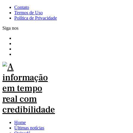
Contato
Termos de Uso
Política de Privacidade
Siga nos
Home
Últimas notícias