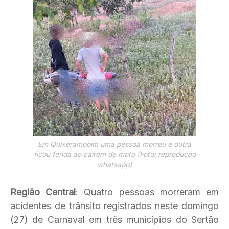
Em Quixeramobim uma pessoa morreu e outra
ficou ferida ao caírem de moto (Foto: reprodução
whatsapp)
Região Central
:
Quatro pessoas morreram em
acidentes de trânsito registrados neste domingo
(27) de Carnaval em três municípios do Sertão