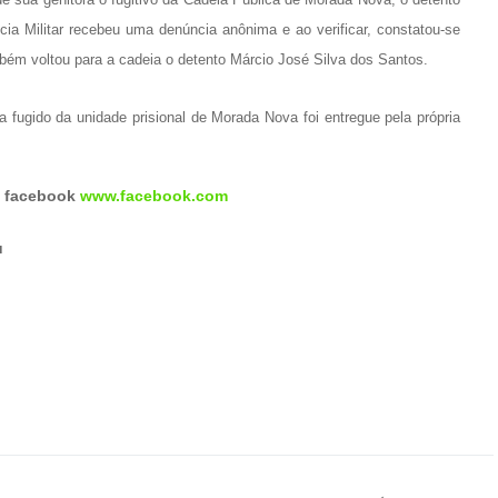
ia Militar recebeu uma denúncia anônima e ao verificar, constatou-se
mbém voltou para a cadeia o detento Márcio José Silva dos Santos.
a fugido da unidade prisional de Morada Nova foi entregue pela própria
o facebook
www.facebook.com
u