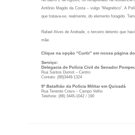
Antônio Magdo da Costa – vulgo “Magnético”. A Políc
que tratava-se, realmente, do elemento foragido. Ta
Rafael Alves de Andrade, o terceiro detento que havi
mãe.
Clique na opção “Curtir” em nossa página d
Serviço:
Delegacia de Polícia Civil de Senador Pompe
Rua Santos Dumot – Centro
Contato: (88)3449-1324
9º Batalhão da Polícia Militar em Quixadá
Rua Tenente Cravo – Campo Velho
Telefone: (88) 3445-1042 / 190