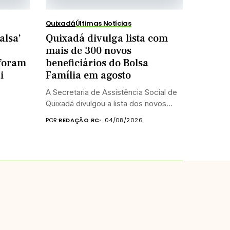
Quixadá
Últimas Notícias
alsa’
Quixadá divulga lista com
mais de 300 novos
foram
beneficiários do Bolsa
i
Família em agosto
s
A Secretaria de Assistência Social de
Quixadá divulgou a lista dos novos...
POR:
REDAÇÃO RC
04/08/2026