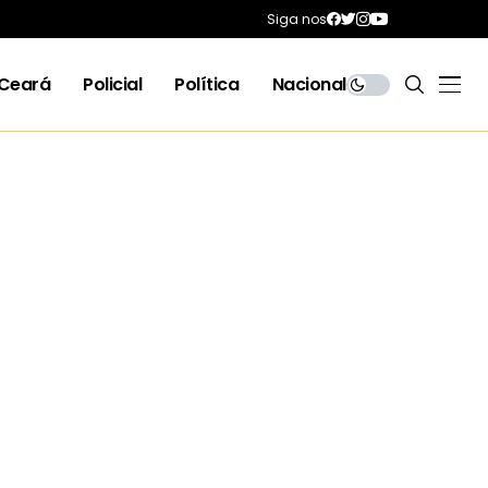
Siga nos
Ceará
Policial
Política
Nacional