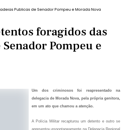
s Cadeias Publicas de Senador Pompeu e Morada Nova
etentos foragidos das
e Senador Pompeu e
Um dos criminosos foi reapresentado na
delegacia de Morada Nova, pela própria genitora,
em um ato que chamou a atenção.
A Polícia Militar recapturou um detento e outro se
apresentou espontaneamente na Delegacia Regional