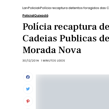
Lar
Policial
Polícia recaptura detentos foragidos da
Policial
Quixadá
Polícia recaptura d
Cadeias Publicas d
Morada Nova
30/12/2014
1 MINUTOS LIDOS