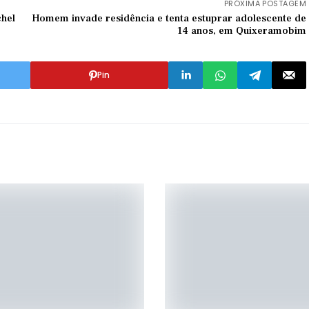
PRÓXIMA POSTAGEM
chel
Homem invade residência e tenta estuprar adolescente de
14 anos, em Quixeramobim
Pin