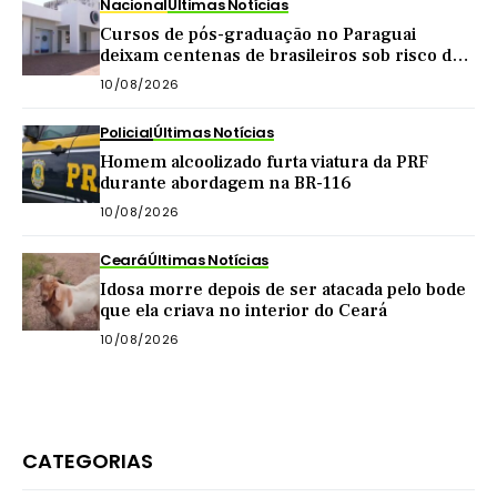
Nacional
Últimas Notícias
Cursos de pós-graduação no Paraguai
deixam centenas de brasileiros sob risco de
perder diplomas
10/08/2026
Policial
Últimas Notícias
Homem alcoolizado furta viatura da PRF
durante abordagem na BR-116
10/08/2026
Ceará
Últimas Notícias
Idosa morre depois de ser atacada pelo bode
que ela criava no interior do Ceará
10/08/2026
CATEGORIAS