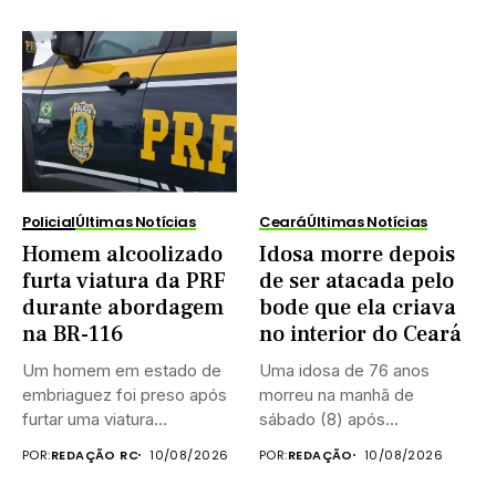
Policial
Últimas Notícias
Ceará
Últimas Notícias
Homem alcoolizado
Idosa morre depois
furta viatura da PRF
de ser atacada pelo
durante abordagem
bode que ela criava
na BR-116
no interior do Ceará
Um homem em estado de
Uma idosa de 76 anos
embriaguez foi preso após
morreu na manhã de
furtar uma viatura...
sábado (8) após...
POR:
REDAÇÃO RC
10/08/2026
POR:
REDAÇÃO
10/08/2026