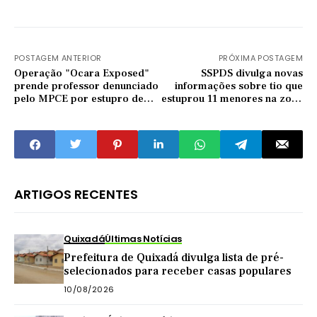
POSTAGEM ANTERIOR
PRÓXIMA POSTAGEM
Operação "Ocara Exposed"
SSPDS divulga novas
prende professor denunciado
informações sobre tio que
pelo MPCE por estupro de
estuprou 11 menores na zona
vulnerável
rural de Banabuiú
ARTIGOS RECENTES
Quixadá
Últimas Notícias
Prefeitura de Quixadá divulga lista de pré-
selecionados para receber casas populares
10/08/2026