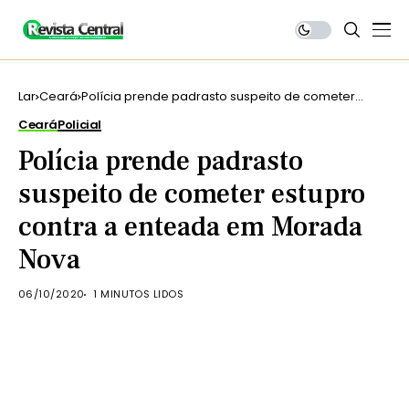
Lar
Ceará
Polícia prende padrasto suspeito de cometer
estupro contra a enteada em Morada Nova
Ceará
Policial
Polícia prende padrasto
suspeito de cometer estupro
contra a enteada em Morada
Nova
06/10/2020
1 MINUTOS LIDOS