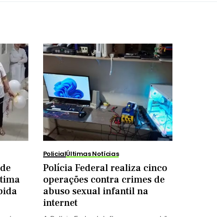
Policial
Últimas Notícias
 de
Polícia Federal realiza cinco
ltima
operações contra crimes de
bida
abuso sexual infantil na
internet