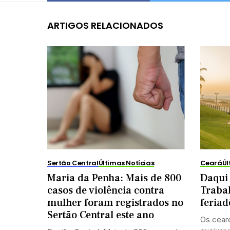
ARTIGOS RELACIONADOS
Sertão Central
Últimas Notícias
Ceará
Úl
Maria da Penha: Mais de 800
Daqui 
casos de violência contra
Trabal
mulher foram registrados no
feriad
Sertão Central este ano
Os cear