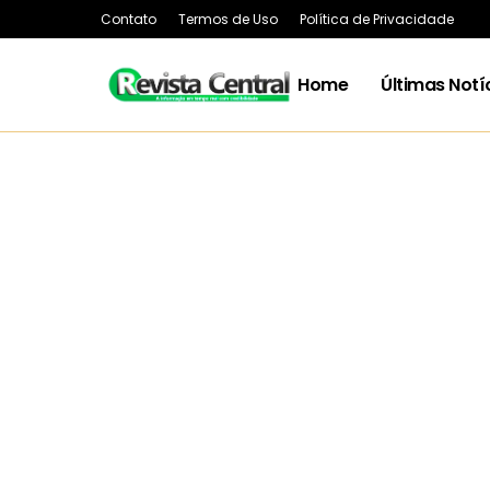
Contato
Termos de Uso
Política de Privacidade
Home
Últimas Notí