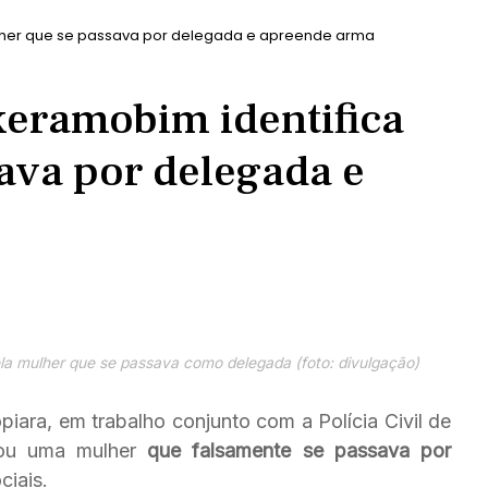
mulher que se passava por delegada e apreende arma
ixeramobim identifica
ava por delegada e
a mulher que se passava como delegada (foto: divulgação)
opiara, em trabalho conjunto com a Polícia Civil de
izou uma mulher
que falsamente se passava por
ciais.