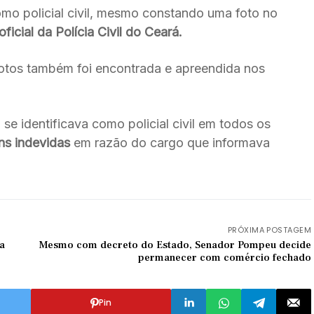
como policial civil, mesmo constando uma foto no
ficial da Polícia Civil do Ceará.
s fotos também foi encontrada e apreendida nos
e identificava como policial civil em todos os
ns indevidas
em razão do cargo que informava
PRÓXIMA POSTAGEM
a
Mesmo com decreto do Estado, Senador Pompeu decide
permanecer com comércio fechado
Pin