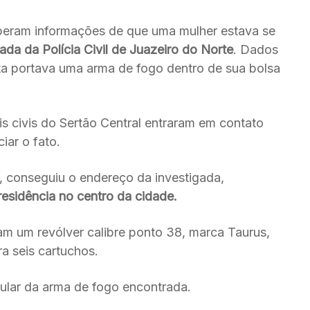
eberam informações de que uma mulher estava se
da da Polícia Civil de Juazeiro do Norte
. Dados
ta portava uma arma de fogo dentro de sua bolsa
is civis do Sertão Central entraram em contato
iar o fato.
, conseguiu o endereço da investigada,
esidência no centro da cidade.
ram um revólver calibre ponto 38, marca Taurus,
 seis cartuchos.
ular da arma de fogo encontrada.