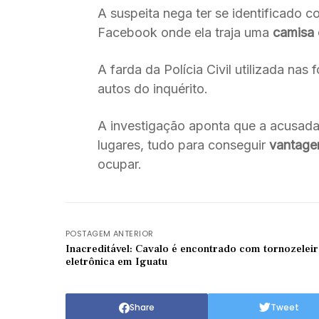
A suspeita nega ter se identificado 
Facebook onde ela traja uma
camisa o
A farda da Polícia Civil utilizada na
autos do inquérito.
A investigação aponta que a acusada s
lugares, tudo para conseguir
vantage
ocupar.
POSTAGEM ANTERIOR
Inacreditável: Cavalo é encontrado com tornozeleir
eletrônica em Iguatu
Share
Tweet