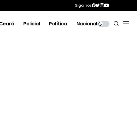
Siga nos
Ceará
Policial
Política
Nacional