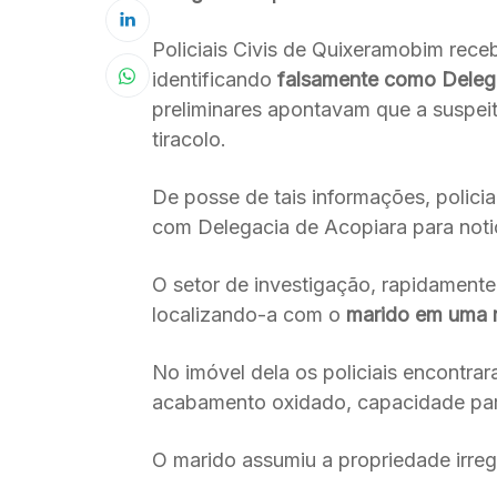
Policiais Civis de Quixeramobim rec
identificando
falsamente como Delega
preliminares apontavam que a suspei
tiracolo.
De posse de tais informações, policia
com Delegacia de Acopiara para notic
O setor de investigação, rapidamente
localizando-a com o
marido em uma r
No imóvel dela os policiais encontra
acabamento oxidado, capacidade para
O marido assumiu a propriedade irreg