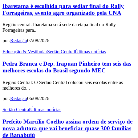
Ibaretama é escolhida para sediar final do Rally
Forrageiras, evento agro organizado pela CNA
Região central: Ibaretama será sede da etapa final do Rally
Forrageiras para...
por:
Redação
07/08/2026
Educação & Vestibular
Sertão Central
Últimas notícias
Pedra Branca e Dep. Irapuan Pinheiro tem seis das
melhores escolas do Brasil segundo MEC
Região Central: O Sertão Central colocou seis escolas entre as
melhores do...
por:
Redação
06/08/2026
Sertão Central
Últimas notícias
Prefeito Marcílio Coelho assina ordem de serviço de
nova adutora que vai beneficiar quase 300 famílias
de Banabuiú