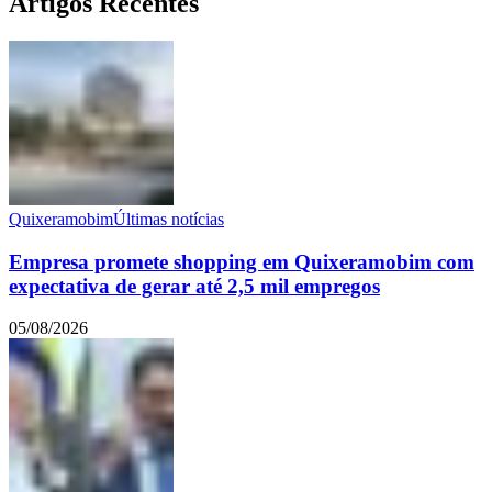
Artigos Recentes
Quixeramobim
Últimas notícias
Empresa promete shopping em Quixeramobim com
expectativa de gerar até 2,5 mil empregos
05/08/2026