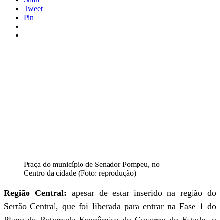
Tweet
Pin
Praça do município de Senador Pompeu, no
Centro da cidade (Foto: reprodução)
Região Central:
apesar de estar inserido na região do
Sertão Central, que foi liberada para entrar na Fase 1 do
Plano de Retomada Econômica do Governo do Estado, o