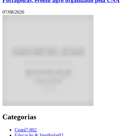
Forrageiras, evento agro organizado pela CNA
07/08/2026
Categorias
Ceará
7.802
Educação & Vestibular
92