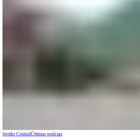
Sertão Central
Últimas notícias