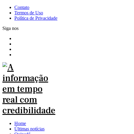
Contato
Termos de Uso
Política de Privacidade
Siga nos
Home
Últimas notícias