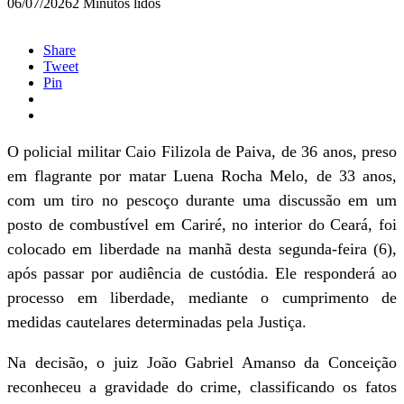
06/07/2026
2 Minutos lidos
Share
Tweet
Pin
O policial militar Caio Filizola de Paiva, de 36 anos, preso
em flagrante por matar Luena Rocha Melo, de 33 anos,
com um tiro no pescoço durante uma discussão em um
posto de combustível em Cariré, no interior do Ceará, foi
colocado em liberdade na manhã desta segunda-feira (6),
após passar por audiência de custódia. Ele responderá ao
processo em liberdade, mediante o cumprimento de
medidas cautelares determinadas pela Justiça.
Na decisão, o juiz João Gabriel Amanso da Conceição
reconheceu a gravidade do crime, classificando os fatos