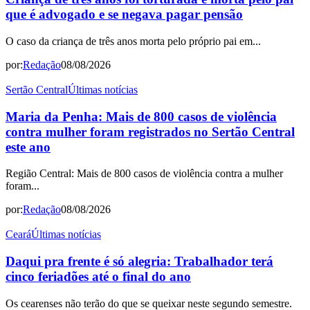
que é advogado e se negava pagar pensão
O caso da criança de três anos morta pelo próprio pai em...
por:
Redação
08/08/2026
Sertão Central
Últimas notícias
Maria da Penha: Mais de 800 casos de violência
contra mulher foram registrados no Sertão Central
este ano
Região Central: Mais de 800 casos de violência contra a mulher
foram...
por:
Redação
08/08/2026
Ceará
Últimas notícias
Daqui pra frente é só alegria: Trabalhador terá
cinco feriadões até o final do ano
Os cearenses não terão do que se queixar neste segundo semestre.