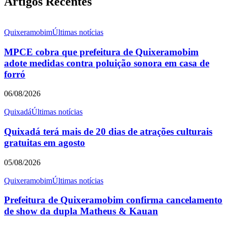
Artigos Recentes
Quixeramobim
Últimas notícias
MPCE cobra que prefeitura de Quixeramobim
adote medidas contra poluição sonora em casa de
forró
06/08/2026
Quixadá
Últimas notícias
Quixadá terá mais de 20 dias de atrações culturais
gratuitas em agosto
05/08/2026
Quixeramobim
Últimas notícias
Prefeitura de Quixeramobim confirma cancelamento
de show da dupla Matheus & Kauan