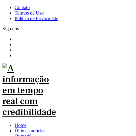
Contato
Termos de Uso
Política de Privacidade
Siga nos
Home
Últimas notícias