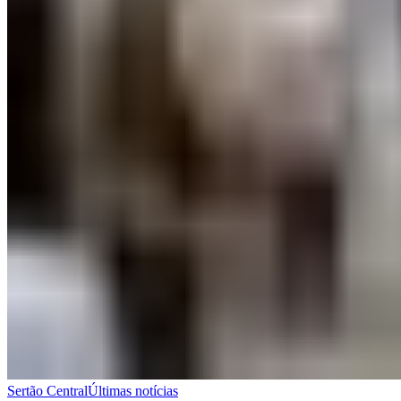
Sertão Central
Últimas notícias