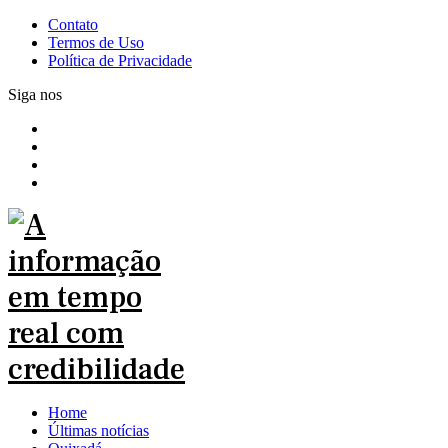
Contato
Termos de Uso
Política de Privacidade
Siga nos
Home
Últimas notícias