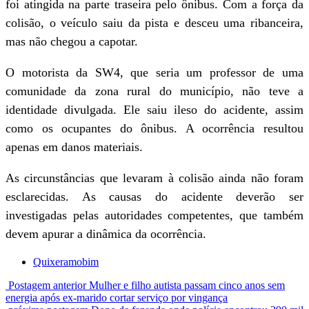
foi atingida na parte traseira pelo ônibus. Com a força da
colisão, o veículo saiu da pista e desceu uma ribanceira,
mas não chegou a capotar.
O motorista da SW4, que seria um professor de uma
comunidade da zona rural do município, não teve a
identidade divulgada. Ele saiu ileso do acidente, assim
como os ocupantes do ônibus. A ocorrência resultou
apenas em danos materiais.
As circunstâncias que levaram à colisão ainda não foram
esclarecidas. As causas do acidente deverão ser
investigadas pelas autoridades competentes, que também
devem apurar a dinâmica da ocorrência.
Quixeramobim
Postagem anterior
Mulher e filho autista passam cinco anos sem
energia após ex-marido cortar serviço por vingança