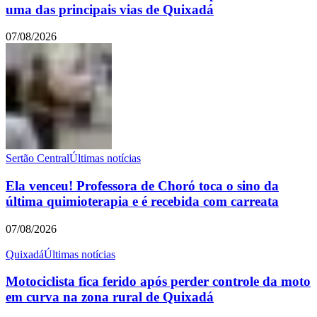
uma das principais vias de Quixadá
07/08/2026
Sertão Central
Últimas notícias
Ela venceu! Professora de Choró toca o sino da
última quimioterapia e é recebida com carreata
07/08/2026
Quixadá
Últimas notícias
Motociclista fica ferido após perder controle da moto
em curva na zona rural de Quixadá