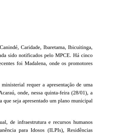
anindé, Caridade, Ibaretama, Ibicuitinga,
inda sido notificados pelo MPCE. Há cinco
centes foi Madalena, onde os promotores
 ministerial requer a apresentação de uma
Acaraú, onde, nessa quinta-feira (28/01), a
ra que seja apresentado um plano municipal
ual, de infraestrutura e recursos humanos
anência para Idosos (ILPIs), Residências