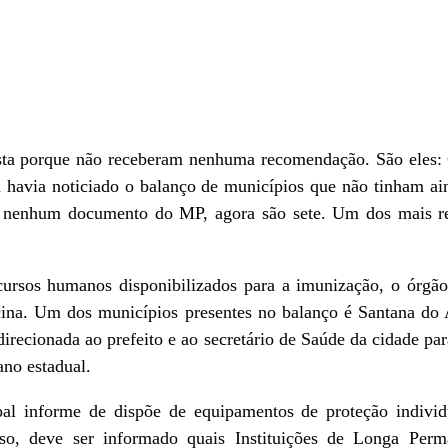
ista porque não receberam nenhuma recomendação. São eles: C
já havia noticiado o balanço de municípios que não tinham a
o nenhum documento do MP, agora são sete. Um dos mais re
cursos humanos disponibilizados para a imunização, o órgão
vacina. Um dos municípios presentes no balanço é Santana do 
recionada ao prefeito e ao secretário de Saúde da cidade pa
no estadual.
ipal informe de dispõe de equipamentos de proteção individ
sso, deve ser informado quais Instituições de Longa Perm