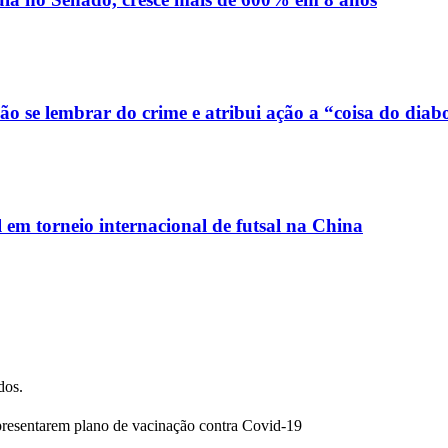
o se lembrar do crime e atribui ação a “coisa do diab
em torneio internacional de futsal na China
dos.
apresentarem plano de vacinação contra Covid-19