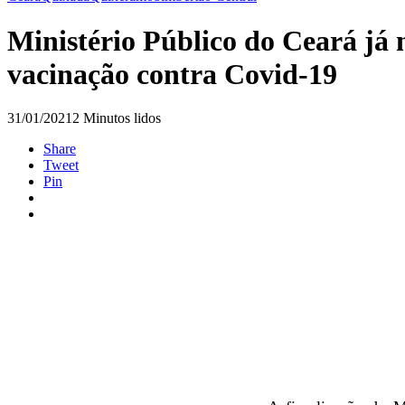
Ministério Público do Ceará já 
vacinação contra Covid-19
31/01/2021
2 Minutos lidos
Share
Tweet
Pin