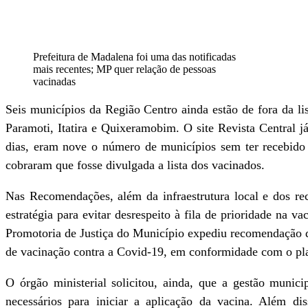
Prefeitura de Madalena foi uma das notificadas
mais recentes; MP quer relação de pessoas
vacinadas
Seis municípios da Região Centro ainda estão de fora da l
Paramoti, Itatira e Quixeramobim. O site Revista Central 
dias, eram nove o número de municípios sem ter recebid
cobraram que fosse divulgada a lista dos vacinados.
Nas Recomendações, além da infraestrutura local e dos re
estratégia para evitar desrespeito à fila de prioridade na 
Promotoria de Justiça do Município expediu recomendação di
de vacinação contra a Covid-19, em conformidade com o pla
O órgão ministerial solicitou, ainda, que a gestão munic
necessários para iniciar a aplicação da vacina. Além di