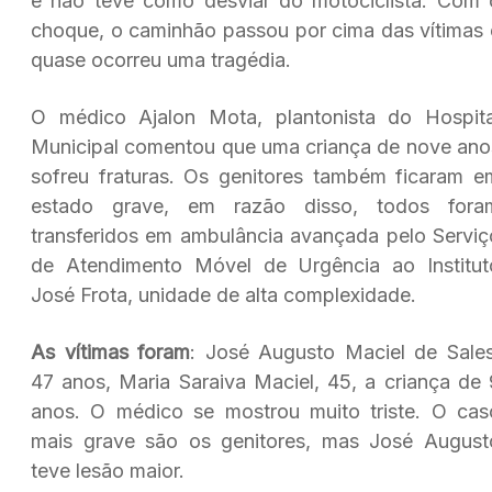
e não teve como desviar do motociclista. Com 
choque, o caminhão passou por cima das vítimas 
quase ocorreu uma tragédia.
O médico Ajalon Mota, plantonista do Hospita
Municipal comentou que uma criança de nove ano
sofreu fraturas. Os genitores também ficaram e
estado grave, em razão disso, todos fora
transferidos em ambulância avançada pelo Serviç
de Atendimento Móvel de Urgência ao Institut
José Frota, unidade de alta complexidade.
As vítimas foram
: José Augusto Maciel de Sales
47 anos, Maria Saraiva Maciel, 45, a criança de 
anos. O médico se mostrou muito triste. O cas
mais grave são os genitores, mas José August
teve lesão maior.