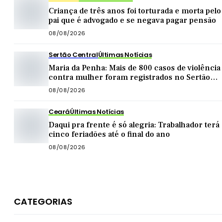
Criança de três anos foi torturada e morta pelo
pai que é advogado e se negava pagar pensão
08/08/2026
Sertão Central
Últimas Notícias
Maria da Penha: Mais de 800 casos de violência
contra mulher foram registrados no Sertão
Central este ano
08/08/2026
Ceará
Últimas Notícias
Daqui pra frente é só alegria: Trabalhador terá
cinco feriadões até o final do ano
08/08/2026
CATEGORIAS