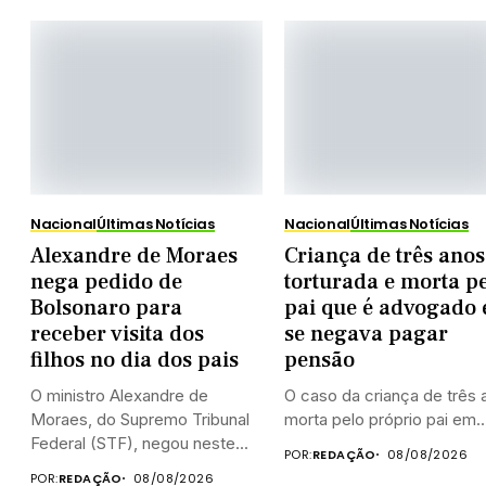
Nacional
Últimas Notícias
Nacional
Últimas Notícias
Alexandre de Moraes
Criança de três anos
nega pedido de
torturada e morta p
Bolsonaro para
pai que é advogado 
receber visita dos
se negava pagar
filhos no dia dos pais
pensão
O ministro Alexandre de
O caso da criança de três 
Moraes, do Supremo Tribunal
morta pelo próprio pai em..
Federal (STF), negou neste...
POR:
REDAÇÃO
08/08/2026
POR:
REDAÇÃO
08/08/2026