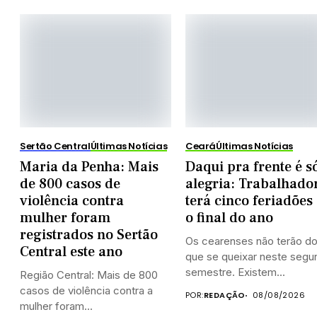
Sertão Central
Últimas Notícias
Ceará
Últimas Notícias
Maria da Penha: Mais
Daqui pra frente é s
de 800 casos de
alegria: Trabalhado
violência contra
terá cinco feriadões 
mulher foram
o final do ano
registrados no Sertão
Os cearenses não terão d
Central este ano
que se queixar neste segu
semestre. Existem...
Região Central: Mais de 800
casos de violência contra a
POR:
REDAÇÃO
08/08/2026
mulher foram...