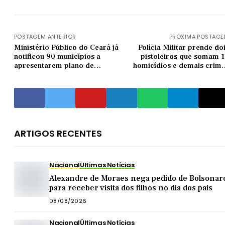
POSTAGEM ANTERIOR
PRÓXIMA POSTAG
Ministério Público do Ceará já
Polícia Militar prende do
notificou 90 municípios a
pistoleiros que somam 
apresentarem plano de
homicídios e demais crim
vacinação contra Covid-19
em Morada Nov
ARTIGOS RECENTES
Nacional
Últimas Notícias
Alexandre de Moraes nega pedido de Bolsonar
para receber visita dos filhos no dia dos pais
08/08/2026
Nacional
Últimas Notícias