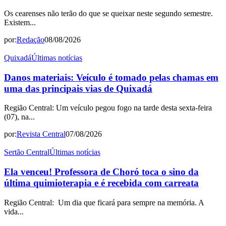
Os cearenses não terão do que se queixar neste segundo semestre.
Existem...
por:
Redação
08/08/2026
Quixadá
Últimas notícias
Danos materiais: Veículo é tomado pelas chamas em
uma das principais vias de Quixadá
Região Central: Um veículo pegou fogo na tarde desta sexta-feira
(07), na...
por:
Revista Central
07/08/2026
Sertão Central
Últimas notícias
Ela venceu! Professora de Choró toca o sino da
última quimioterapia e é recebida com carreata
Região Central: Um dia que ficará para sempre na memória. A
vida...