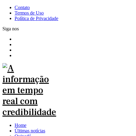
Contato
Termos de Uso
Política de Privacidade
Siga nos
Home
Últimas notícias