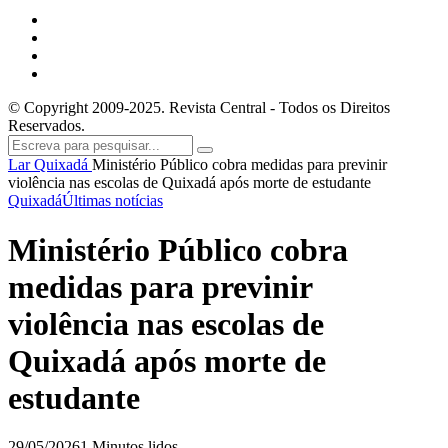
© Copyright 2009-2025. Revista Central - Todos os Direitos
Reservados.
Lar
Quixadá
Ministério Público cobra medidas para previnir
violência nas escolas de Quixadá após morte de estudante
Quixadá
Últimas notícias
Ministério Público cobra
medidas para previnir
violência nas escolas de
Quixadá após morte de
estudante
29/05/2026
1 Minutos lidos