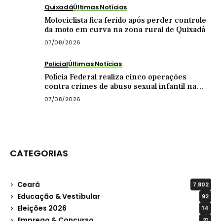
Quixadá
Últimas Notícias
Motociclista fica ferido após perder controle
da moto em curva na zona rural de Quixadá
07/08/2026
Policial
Últimas Notícias
Polícia Federal realiza cinco operações
contra crimes de abuso sexual infantil na
internet
07/08/2026
CATEGORIAS
Ceará
7.802
Educação & Vestibular
92
Eleições 2026
14
Emprego & Concurso
21