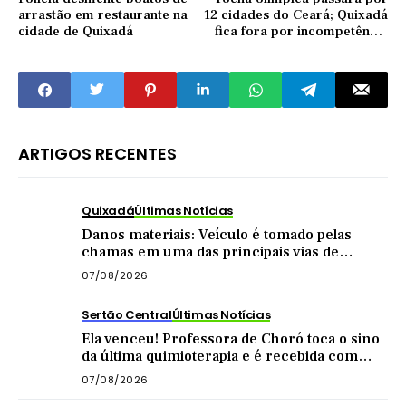
arrastão em restaurante na
12 cidades do Ceará; Quixadá
cidade de Quixadá
fica fora por incompetência
da prefeitura
ARTIGOS RECENTES
Quixadá
Últimas Notícias
Danos materiais: Veículo é tomado pelas
chamas em uma das principais vias de
Quixadá
07/08/2026
Sertão Central
Últimas Notícias
Ela venceu! Professora de Choró toca o sino
da última quimioterapia e é recebida com
carreata
07/08/2026