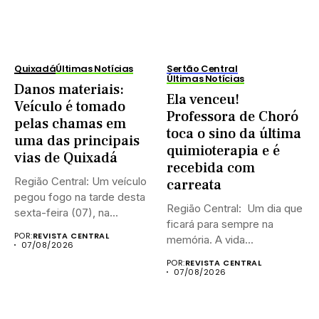
Quixadá
Últimas Notícias
Sertão Central
Últimas Notícias
Danos materiais:
Ela venceu!
Veículo é tomado
Professora de Choró
pelas chamas em
toca o sino da última
uma das principais
quimioterapia e é
vias de Quixadá
recebida com
Região Central: Um veículo
carreata
pegou fogo na tarde desta
Região Central: Um dia que
sexta-feira (07), na...
ficará para sempre na
POR:
REVISTA CENTRAL
memória. A vida...
07/08/2026
POR:
REVISTA CENTRAL
07/08/2026