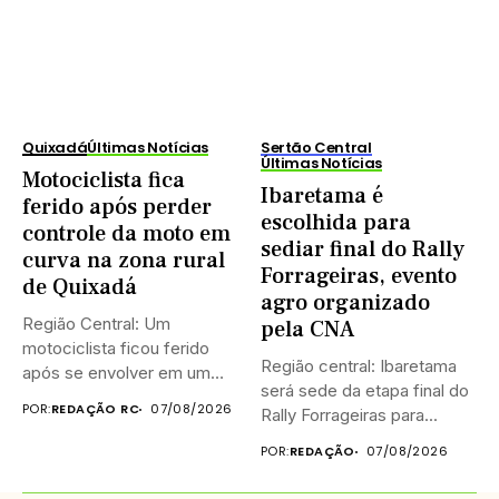
Quixadá
Últimas Notícias
Sertão Central
Últimas Notícias
Motociclista fica
Ibaretama é
ferido após perder
escolhida para
controle da moto em
sediar final do Rally
curva na zona rural
Forrageiras, evento
de Quixadá
agro organizado
Região Central: Um
pela CNA
motociclista ficou ferido
Região central: Ibaretama
após se envolver em um
será sede da etapa final do
acidente...
POR:
REDAÇÃO RC
07/08/2026
Rally Forrageiras para...
POR:
REDAÇÃO
07/08/2026