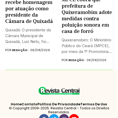
recebe homenagem
prefeitura de
por atuação como
Quixeramobim adote
presidente da
medidas contra
Câmara de Quixadá
poluição sonora em
Quixadá: O presidente da
casa de forró
Câmara Municipal de
Quixeramobim: O Ministério
Quixadá, Luiz Neto, foi
Público do Ceará (MPCE),
homenageado na...
POR:
REDAÇÃO
06/08/2026
por meio da 1ª Promotoria...
POR:
REDAÇÃO
06/08/2026
Home
Contato
Política De Privacidade
Termos De Uso
© Copyright 2009-2025. Revista Central - Todos os Direitos
Reservados.