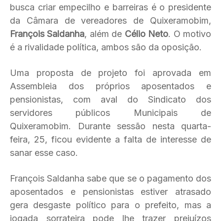
busca criar empecilho e barreiras é o presidente
da Câmara de vereadores de Quixeramobim,
François Saldanha
, além de
Célio Neto
. O motivo
é a rivalidade política, ambos são da oposição.
Uma proposta de projeto foi aprovada em
Assembleia dos próprios aposentados e
pensionistas, com aval do Sindicato dos
servidores públicos Municipais de
Quixeramobim. Durante sessão nesta quarta-
feira, 25, ficou evidente a falta de interesse de
sanar esse caso.
François Saldanha sabe que se o pagamento dos
aposentados e pensionistas estiver atrasado
gera desgaste político para o prefeito, mas a
jogada sorrateira pode lhe trazer prejuízos