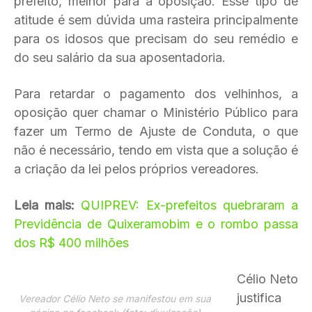
prefeito, melhor para a oposição. Esse tipo de
atitude é sem dúvida uma rasteira principalmente
para os idosos que precisam do seu remédio e
do seu salário da sua aposentadoria.
Para retardar o pagamento dos velhinhos, a
oposição quer chamar o Ministério Público para
fazer um Termo de Ajuste de Conduta, o que
não é necessário, tendo em vista que a solução é
a criação da lei pelos próprios vereadores.
Leia mais:
QUIPREV: Ex-prefeitos quebraram a
Previdência de Quixeramobim e o rombo passa
dos R$ 400 milhões
Célio Neto
justifica
Vereador Célio Neto se manifestou em sua