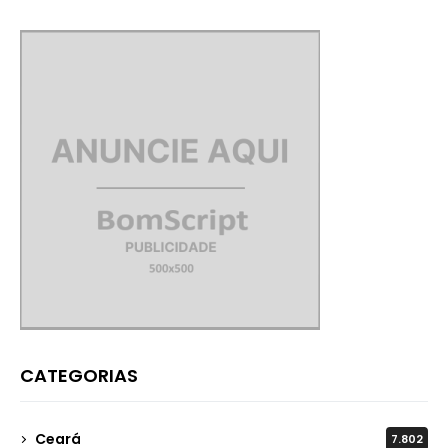
aniversário do município
CATEGORIAS
Ceará
7.802