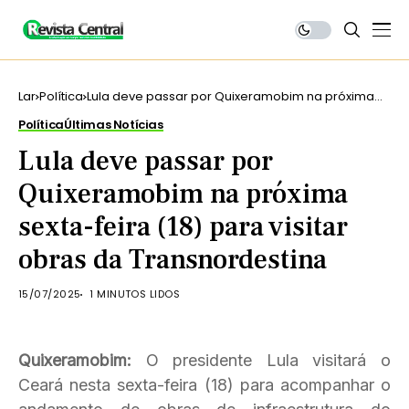
Lar
Política
Lula deve passar por Quixeramobim na próxima
sexta-feira (18) para visitar obras da
Política
Últimas Notícias
Transnordestina
Lula deve passar por
Quixeramobim na próxima
sexta-feira (18) para visitar
obras da Transnordestina
15/07/2025
1 MINUTOS LIDOS
Quixeramobim:
O presidente Lula visitará o
Ceará nesta sexta-feira (18) para acompanhar o