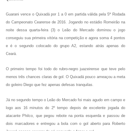
Guarani vence o Quixadá por 1 a 0 em partida válida pela 5ª Rodada
do Campeonato Cearense de 2016. Jogando no estádio Romeirão na
noite dessa quarta-feira (3) o Leão do Mercado dominou o jogo
conseguiu sua primeira vitória na competição e agora soma 4 pontos
e é o segundo colocado do grupo A2, estando atrás apenas do
Ceará.
O primeiro tempo foi todo do rubro-negro juazeirense que teve pelo
menos três chances claras de gol. O Quixadá pouco ameaçou a meta
do goleiro Diego que fez apenas defesas tranquilas.
Já no segundo tempo o Leão do Mercado foi mais agudo em campo e
logo aos 16 minutos do 2º tempo depois de excelente jogada do
atacante Philco, que pegou rebote na ponta esquerda e passou de
dois marcadores e entregou a bola com o gol aberto para Roberto