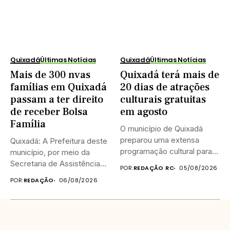
Quixadá
Últimas Notícias
Quixadá
Últimas Notícias
Mais de 300 nvas
Quixadá terá mais de
famílias em Quixadá
20 dias de atrações
passam a ter direito
culturais gratuitas
de receber Bolsa
em agosto
Família
O município de Quixadá
preparou uma extensa
Quixadá: A Prefeitura deste
programação cultural para
município, por meio da
celebrar o...
Secretaria de Assistência
POR:
REDAÇÃO RC
05/08/2026
Social...
POR:
REDAÇÃO
06/08/2026