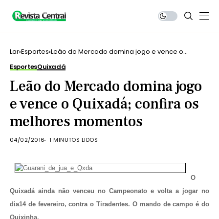
Lar
Esportes
Leão do Mercado domina jogo e vence o
Quixadá; confira os melhores momentos
Esportes
Quixadá
Leão do Mercado domina jogo
e vence o Quixadá; confira os
melhores momentos
04/02/2016
1 MINUTOS LIDOS
O
Quixadá ainda não venceu no Campeonato e volta a jogar no
dia14 de fevereiro, contra o Tiradentes. O mando de campo é do
Quixinha.