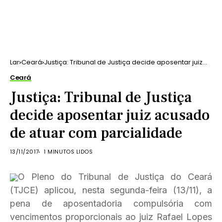
Lar
Ceará
Justiça: Tribunal de Justiça decide aposentar juiz
acusado de atuar com parcialidade
Ceará
Justiça: Tribunal de Justiça
decide aposentar juiz acusado
de atuar com parcialidade
13/11/2017
1 MINUTOS LIDOS
O Pleno do Tribunal de Justiça do Ceará
(TJCE) aplicou, nesta segunda-feira (13/11), a
pena de aposentadoria compulsória com
vencimentos proporcionais ao juiz Rafael Lopes