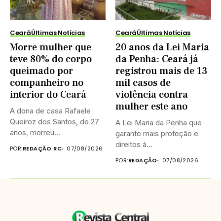
Ceará
Últimas Notícias
Ceará
Últimas Notícias
Morre mulher que
20 anos da Lei Maria
teve 80% do corpo
da Penha: Ceará já
queimado por
registrou mais de 13
companheiro no
mil casos de
interior do Ceará
violência contra
mulher este ano
A dona de casa Rafaele
Queiroz dos Santos, de 27
A Lei Maria da Penha que
anos, morreu...
garante mais proteção e
direitos à...
POR:
REDAÇÃO RC
07/08/2026
POR:
REDAÇÃO
07/08/2026