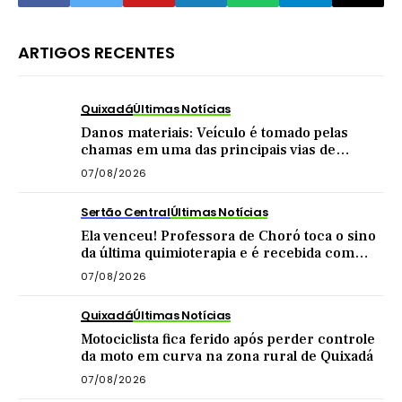
ARTIGOS RECENTES
Quixadá
Últimas Notícias
Danos materiais: Veículo é tomado pelas
chamas em uma das principais vias de
Quixadá
07/08/2026
Sertão Central
Últimas Notícias
Ela venceu! Professora de Choró toca o sino
da última quimioterapia e é recebida com
carreata
07/08/2026
Quixadá
Últimas Notícias
Motociclista fica ferido após perder controle
da moto em curva na zona rural de Quixadá
07/08/2026