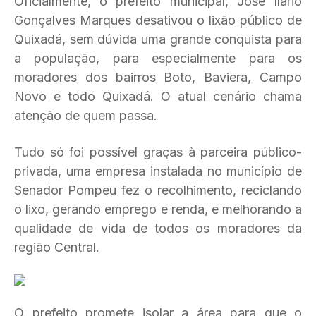
Oficialmente, o prefeito municipal, José Ilário
Gonçalves Marques desativou o lixão público de
Quixadá, sem dúvida uma grande conquista para
a população, para especialmente para os
moradores dos bairros Boto, Baviera, Campo
Novo e todo Quixadá. O atual cenário chama
atenção de quem passa.
Tudo só foi possível graças à parceira público-
privada, uma empresa instalada no município de
Senador Pompeu fez o recolhimento, reciclando
o lixo, gerando emprego e renda, e melhorando a
qualidade de vida de todos os moradores da
região Central.
O prefeito promete isolar a área para que o