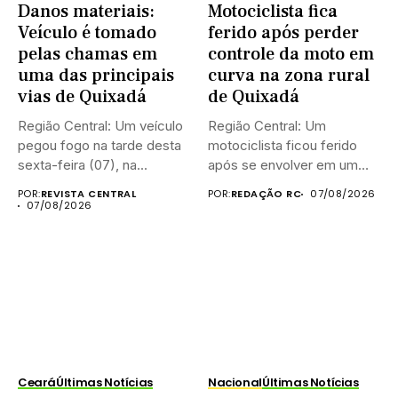
Danos materiais:
Motociclista fica
Veículo é tomado
ferido após perder
pelas chamas em
controle da moto em
uma das principais
curva na zona rural
vias de Quixadá
de Quixadá
Região Central: Um veículo
Região Central: Um
pegou fogo na tarde desta
motociclista ficou ferido
sexta-feira (07), na...
após se envolver em um
acidente...
POR:
REVISTA CENTRAL
POR:
REDAÇÃO RC
07/08/2026
07/08/2026
Ceará
Últimas Notícias
Nacional
Últimas Notícias