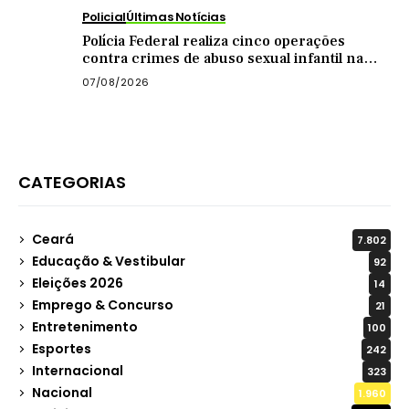
Policial
Últimas Notícias
Polícia Federal realiza cinco operações
contra crimes de abuso sexual infantil na
internet
07/08/2026
CATEGORIAS
Ceará
7.802
Educação & Vestibular
92
Eleições 2026
14
Emprego & Concurso
21
Entretenimento
100
Esportes
242
Internacional
323
Nacional
1.960