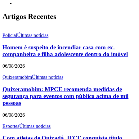
Artigos Recentes
Policial
Últimas notícias
Homem é suspeito de incendiar casa com ex-
companheira e filha adolescente dentro do imóvel
06/08/2026
Quixeramobim
Últimas notícias
Quixeramobim: MPCE recomenda medidas de
segurança para eventos com público acima de mil
pessoas
06/08/2026
Esportes
Últimas notícias
Com atletas de Quixadá, IFCE conquista título