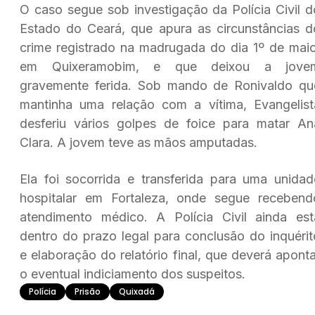
O caso segue sob investigação da
Polícia Civil 
Estado do Ceará
, que apura as circunstâncias d
crime registrado na madrugada do dia 1º de maio
em
Quixeramobim,
e que deixou a jove
gravemente ferida. Sob mando de Ronivaldo qu
mantinha uma relação com a vítima, Evangelist
desferiu vários golpes de foice para matar An
Clara. A jovem teve as mãos amputadas.
Ela foi socorrida e transferida para uma unidad
hospitalar em Fortaleza, onde segue recebend
atendimento médico. A Polícia Civil ainda est
dentro do prazo legal para conclusão do inquérit
e elaboração do relatório final, que deverá aponta
o eventual indiciamento dos suspeitos.
Polícia
Prisão
Quixadá