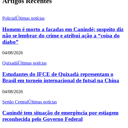
Artigos Recentes
Policial
Últimas notícias
Homem é morto a facadas em Canindé; suspeito diz
não se lembrar do crime e atribui ação a “coisa do
diabo”
04/08/2026
Quixadá
Últimas notícias
Estudantes do IFCE de Quixadá representam o
Brasil em torneio internacional de futsal na China
04/08/2026
Sertão Central
Últimas notícias
Canindé tem situação de emergência por estiagem
reconhecida pelo Governo Federal