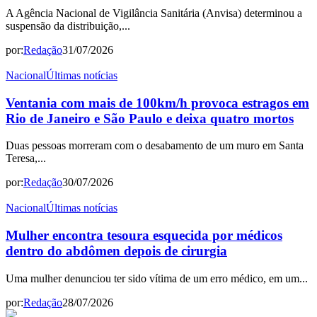
A Agência Nacional de Vigilância Sanitária (Anvisa) determinou a
suspensão da distribuição,...
por:
Redação
31/07/2026
Nacional
Últimas notícias
Ventania com mais de 100km/h provoca estragos em
Rio de Janeiro e São Paulo e deixa quatro mortos
Duas pessoas morreram com o desabamento de um muro em Santa
Teresa,...
por:
Redação
30/07/2026
Nacional
Últimas notícias
Mulher encontra tesoura esquecida por médicos
dentro do abdômen depois de cirurgia
Uma mulher denunciou ter sido vítima de um erro médico, em um...
por:
Redação
28/07/2026