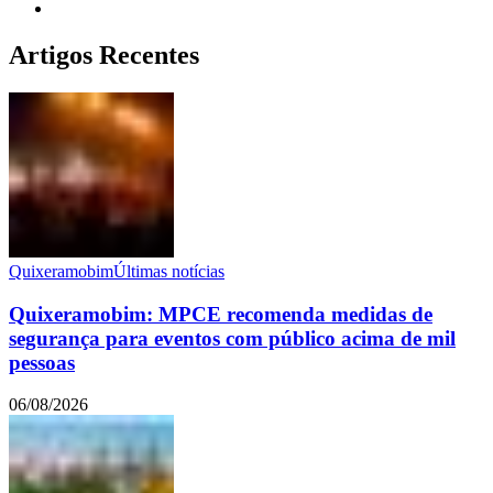
Artigos Recentes
Quixeramobim
Últimas notícias
Quixeramobim: MPCE recomenda medidas de
segurança para eventos com público acima de mil
pessoas
06/08/2026