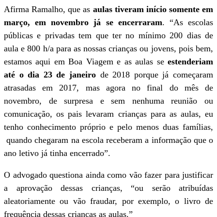
Afirma Ramalho, que as
aulas tiveram início somente em
março, em novembro já se encerraram
. “As escolas
públicas e privadas tem que ter no mínimo 200 dias de
aula e 800 h/a para as nossas crianças ou jovens, pois bem,
estamos aqui em Boa Viagem e as aulas se
estenderiam
até o dia 23 de janeiro
de 2018 porque já começaram
atrasadas em 2017, mas agora no final do mês de
novembro, de surpresa e sem nenhuma reunião ou
comunicação, os pais levaram crianças para as aulas, eu
tenho conhecimento próprio e pelo menos duas famílias,
quando chegaram na escola receberam a informação que o
ano letivo já tinha encerrado”.
O advogado questiona ainda como vão fazer para justificar
a aprovação dessas crianças, “ou serão atribuídas
aleatoriamente ou vão fraudar, por exemplo, o livro de
frequência dessas crianças as aulas.”