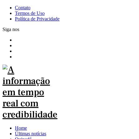
Contato
Termos de Uso
Política de Privacidade
Siga nos
Home
Últimas notícias