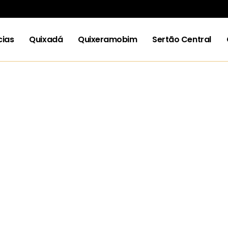
cias
Quixadá
Quixeramobim
Sertão Central