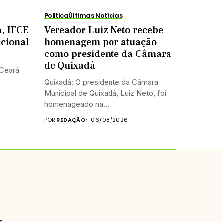
Política
Últimas Notícias
, IFCE
Vereador Luiz Neto recebe
acional
homenagem por atuação
como presidente da Câmara
de Quixadá
 Ceará
Quixadá: O presidente da Câmara
Municipal de Quixadá, Luiz Neto, foi
homenageado na...
POR:
REDAÇÃO
06/08/2026
s.