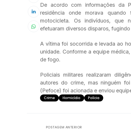
De acordo com informações da Po
residência onde morava quando 
motocicleta. Os indivíduos, que 
efetuaram diversos disparos, fugindo
A vítima foi socorrida e levada ao h
unidade. Conforme a equipe médica,
de fogo.
Policiais militares realizaram dili
autores do crime, mas ninguém foi
(Pefoce) foi acionada e enviou equipe
Crime
Homicídio
Polícia
POSTAGEM ANTERIOR