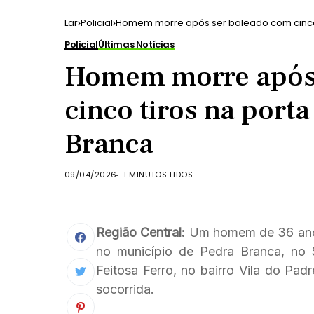
Lar
Policial
Homem morre após ser baleado com cinco 
Policial
Últimas Notícias
Homem morre após 
cinco tiros na port
Branca
09/04/2026
1 MINUTOS LIDOS
Região Central:
Um homem de 36 anos f
no município de Pedra Branca, no 
Feitosa Ferro, no bairro Vila do Padr
socorrida.