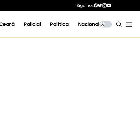
Siga nos
Ceará
Policial
Política
Nacional