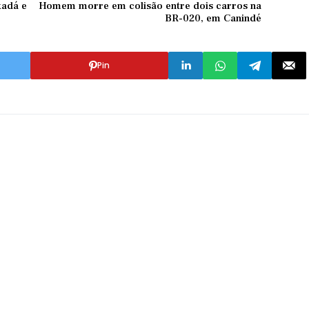
xadá e
Homem morre em colisão entre dois carros na
BR-020, em Canindé
Pin