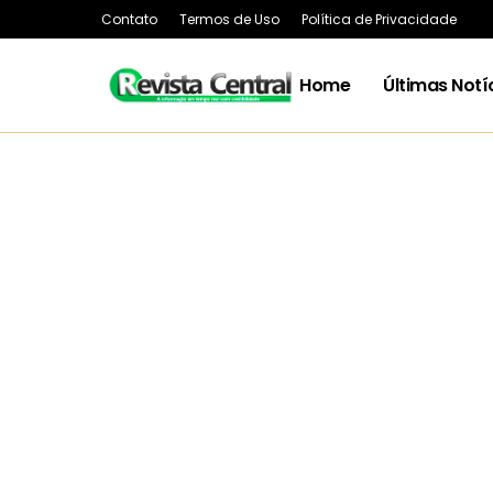
Contato
Termos de Uso
Política de Privacidade
Home
Últimas Notí