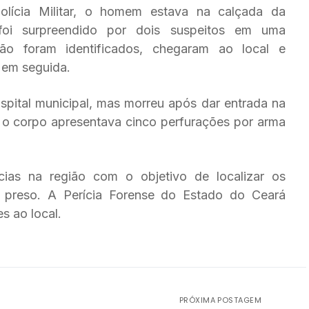
lícia Militar, o homem estava na calçada da
foi surpreendido por dois suspeitos em uma
não foram identificados, chegaram ao local e
 em seguida.
ospital municipal, mas morreu após dar entrada na
 o corpo apresentava cinco perfurações por arma
gências na região com o objetivo de localizar os
 preso. A Perícia Forense do Estado do Ceará
s ao local.
PRÓXIMA POSTAGEM