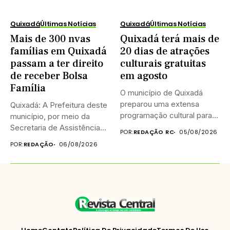
Quixadá
Últimas Notícias
Quixadá
Últimas Notícias
Mais de 300 nvas
Quixadá terá mais de
famílias em Quixadá
20 dias de atrações
passam a ter direito
culturais gratuitas
de receber Bolsa
em agosto
Família
O município de Quixadá
preparou uma extensa
Quixadá: A Prefeitura deste
programação cultural para
município, por meio da
celebrar o...
Secretaria de Assistência
POR:
REDAÇÃO RC
05/08/2026
Social...
POR:
REDAÇÃO
06/08/2026