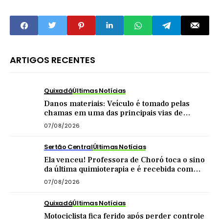
muda agora
ARTIGOS RECENTES
Quixadá
Últimas Notícias
Danos materiais: Veículo é tomado pelas
chamas em uma das principais vias de
Quixadá
07/08/2026
Sertão Central
Últimas Notícias
Ela venceu! Professora de Choró toca o sino
da última quimioterapia e é recebida com
carreata
07/08/2026
Quixadá
Últimas Notícias
Motociclista fica ferido após perder controle