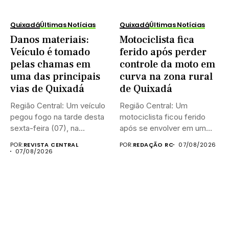
Quixadá
Últimas Notícias
Quixadá
Últimas Notícias
Danos materiais:
Motociclista fica
Veículo é tomado
ferido após perder
pelas chamas em
controle da moto em
uma das principais
curva na zona rural
vias de Quixadá
de Quixadá
Região Central: Um veículo
Região Central: Um
pegou fogo na tarde desta
motociclista ficou ferido
sexta-feira (07), na...
após se envolver em um
acidente...
POR:
REVISTA CENTRAL
POR:
REDAÇÃO RC
07/08/2026
07/08/2026