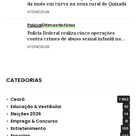
da moto em curva na zona rural de Quixadá
07/08/2026
Policial
Últimas Notícias
Polícia Federal realiza cinco operações
contra crimes de abuso sexual infantil na
internet
07/08/2026
CATEGORIAS
Ceará
7.802
Educação & Vestibular
92
Eleições 2026
14
Emprego & Concurso
21
Entretenimento
100
Esportes
242