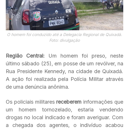
O homem foi conduzido até a Delegacia Regional de Quixadá.
Foto: divulgação
Região Central:
Um homem foi preso, neste
último sábado (25), em posse de um revólver, na
Rua Presidente Kennedy, na cidade de Quixadá.
A ação foi realizada pela Polícia Militar através
de uma denúncia anônima.
Os policiais militares
receberem
informações que
um homem tornozelado, estaria vendendo
drogas no local indicado e foram averiguar. Com
a chegada dos agentes, o indivíduo acabou