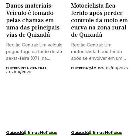
Danos materiais:
Motociclista fica
Veículo é tomado
ferido após perder
pelas chamas em
controle da moto em
uma das principais
curva na zona rural
vias de Quixadá
de Quixadá
Região Central: Um veículo
Região Central: Um
pegou fogo na tarde desta
motociclista ficou ferido
sexta-feira (07), na...
após se envolver em um
acidente...
POR:
REVISTA CENTRAL
POR:
REDAÇÃO RC
07/08/2026
07/08/2026
Quixadá
Últimas Notícias
Quixadá
Últimas Notícias