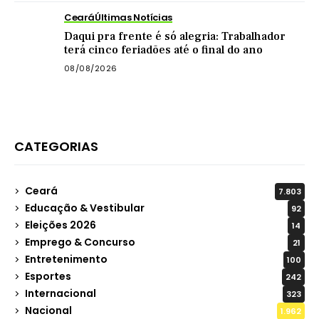
Ceará
Últimas Notícias
Daqui pra frente é só alegria: Trabalhador
terá cinco feriadões até o final do ano
08/08/2026
CATEGORIAS
Ceará
7.803
Educação & Vestibular
92
Eleições 2026
14
Emprego & Concurso
21
Entretenimento
100
Esportes
242
Internacional
323
Nacional
1.962