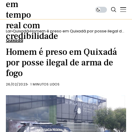
Lar
Quixadá
Homem é preso em Quixadá por posse ilegal de
arma de fogo
Quixadá
Homem é preso em Quixadá
por posse ilegal de arma de
fogo
26/02/2023
1 MINUTOS LIDOS