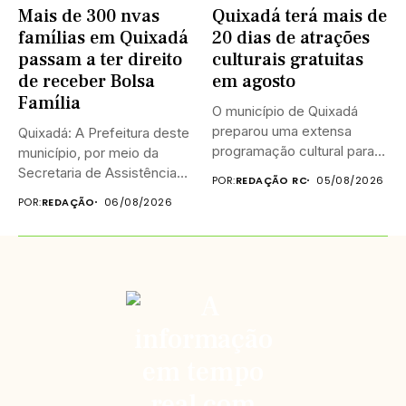
Mais de 300 nvas
Quixadá terá mais de
famílias em Quixadá
20 dias de atrações
passam a ter direito
culturais gratuitas
de receber Bolsa
em agosto
Família
O município de Quixadá
preparou uma extensa
Quixadá: A Prefeitura deste
programação cultural para
município, por meio da
celebrar o...
Secretaria de Assistência
POR:
REDAÇÃO RC
05/08/2026
Social...
POR:
REDAÇÃO
06/08/2026