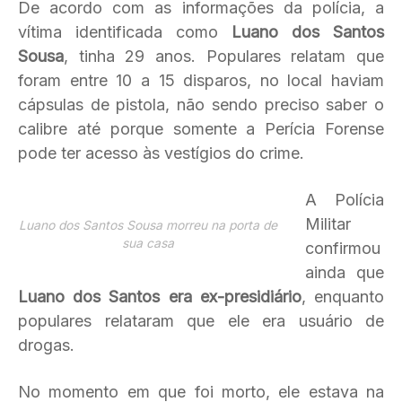
De acordo com as informações da polícia, a
vítima identificada como
Luano dos Santos
Sousa
, tinha 29 anos. Populares relatam que
foram entre 10 a 15 disparos, no local haviam
cápsulas de pistola, não sendo preciso saber o
calibre até porque somente a Perícia Forense
pode ter acesso às vestígios do crime.
A Polícia
Militar
Luano dos Santos Sousa morreu na porta de
sua casa
confirmou
ainda que
Luano dos Santos era ex-presidiário
, enquanto
populares relataram que ele era usuário de
drogas.
No momento em que foi morto, ele estava na