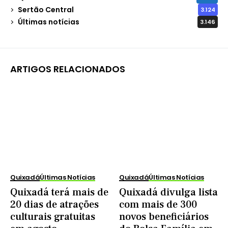
Sertão Central
3.124
Últimas notícias
3.146
ARTIGOS RELACIONADOS
Quixadá
Últimas Notícias
Quixadá
Últimas Notícias
Quixadá terá mais de
Quixadá divulga lista
20 dias de atrações
com mais de 300
culturais gratuitas
novos beneficiários