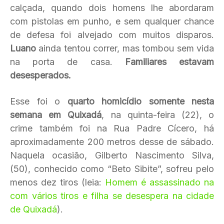
calçada, quando dois homens lhe abordaram
com pistolas em punho, e sem qualquer chance
de defesa foi alvejado com muitos disparos.
Luano
ainda tentou correr, mas tombou sem vida
na porta de casa.
Familiares estavam
desesperados.
Esse foi o
quarto homicídio somente nesta
semana em Quixadá
, na quinta-feira (22), o
crime também foi na Rua Padre Cícero, há
aproximadamente 200 metros desse de sábado.
Naquela ocasião, Gilberto Nascimento Silva,
(50), conhecido como “Beto Sibite”, sofreu pelo
menos dez tiros (leia:
Homem é assassinado na
com vários tiros e filha se desespera na cidade
de Quixadá
).