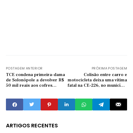
POSTAGEM ANTERIOR
PRÓXIMA POSTAGEM
TCE condena primeira-dama
Colisão entre carro e
de Solonópole a devolver R$
motocicleta deixa uma vítima
50 mil reais aos cofres
fatal na CE-226, no município
públicos
de Boa Viagem
ARTIGOS RECENTES