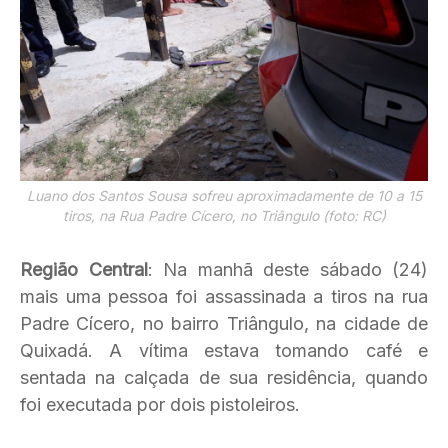
Luano dos Santos Sousa sofreu aproximadamente de 10 a 15
tiros, na Rua Padre Cícero, no Triângulo (foto: RC)
Região Central
: Na manhã deste sábado (24)
mais uma pessoa foi assassinada a tiros na rua
Padre Cícero, no bairro Triângulo, na cidade de
Quixadá. A vítima estava tomando café e
sentada na calçada de sua residência, quando
foi executada por dois pistoleiros.