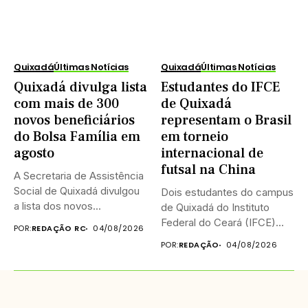
Quixadá
Últimas Notícias
Quixadá
Últimas Notícias
Quixadá divulga lista
Estudantes do IFCE
com mais de 300
de Quixadá
novos beneficiários
representam o Brasil
do Bolsa Família em
em torneio
agosto
internacional de
futsal na China
A Secretaria de Assistência
Social de Quixadá divulgou
Dois estudantes do campus
a lista dos novos...
de Quixadá do Instituto
Federal do Ceará (IFCE)...
POR:
REDAÇÃO RC
04/08/2026
POR:
REDAÇÃO
04/08/2026