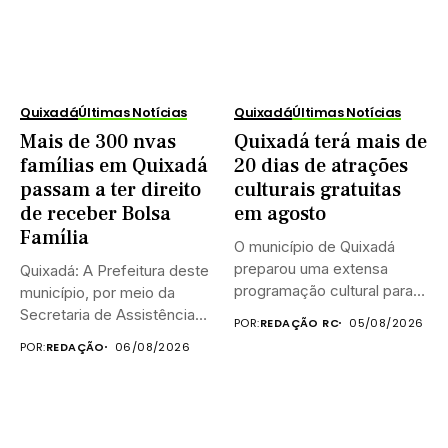
Quixadá
Últimas Notícias
Quixadá
Últimas Notícias
Mais de 300 nvas
Quixadá terá mais de
famílias em Quixadá
20 dias de atrações
passam a ter direito
culturais gratuitas
de receber Bolsa
em agosto
Família
O município de Quixadá
preparou uma extensa
Quixadá: A Prefeitura deste
programação cultural para
município, por meio da
celebrar o...
Secretaria de Assistência
POR:
REDAÇÃO RC
05/08/2026
Social...
POR:
REDAÇÃO
06/08/2026