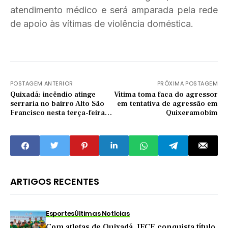
atendimento médico e será amparada pela rede
de apoio às vítimas de violência doméstica.
POSTAGEM ANTERIOR
PRÓXIMA POSTAGEM
Quixadá: incêndio atinge
Vítima toma faca do agressor
serraria no bairro Alto São
em tentativa de agressão em
Francisco nesta terça-feira
Quixeramobim
(12)
ARTIGOS RECENTES
Esportes
Últimas Notícias
Com atletas de Quixadá, IFCE conquista título